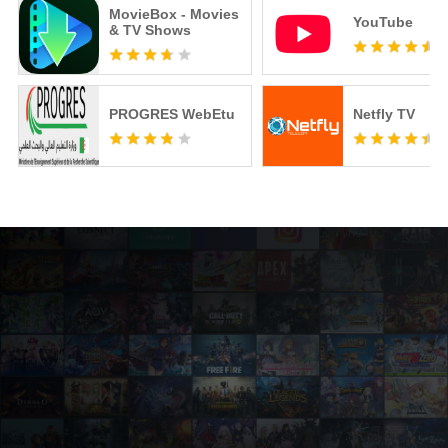
MovieBox - Movies
YouTube
& TV Shows
PROGRES WebEtu
Netfly TV