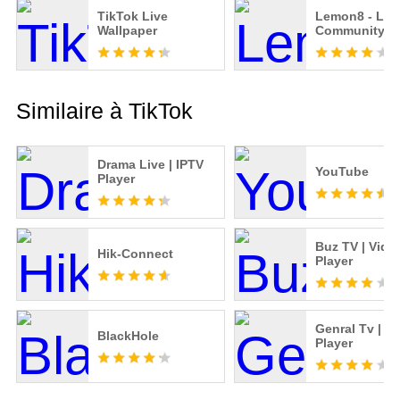
TikTok Live
Lemon8 - Life
Wallpaper
Community
Similaire à TikTok
Drama Live | IPTV
YouTube
Player
Buz TV | Vide
Hik-Connect
Player
Genral Tv | V
BlackHole
Player