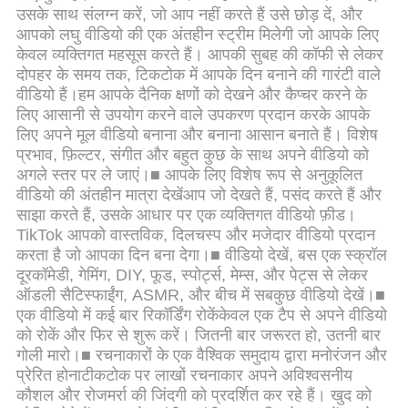
उसके साथ संलग्न करें, जो आप नहीं करते हैं उसे छोड़ दें, और
आपको लघु वीडियो की एक अंतहीन स्ट्रीम मिलेगी जो आपके लिए
केवल व्यक्तिगत महसूस करते हैं। आपकी सुबह की कॉफी से लेकर
दोपहर के समय तक, टिकटोक में आपके दिन बनाने की गारंटी वाले
वीडियो हैं।हम आपके दैनिक क्षणों को देखने और कैप्चर करने के
लिए आसानी से उपयोग करने वाले उपकरण प्रदान करके आपके
लिए अपने मूल वीडियो बनाना और बनाना आसान बनाते हैं। विशेष
प्रभाव, फ़िल्टर, संगीत और बहुत कुछ के साथ अपने वीडियो को
अगले स्तर पर ले जाएं।■ आपके लिए विशेष रूप से अनुकूलित
वीडियो की अंतहीन मात्रा देखेंआप जो देखते हैं, पसंद करते हैं और
साझा करते हैं, उसके आधार पर एक व्यक्तिगत वीडियो फ़ीड।
TikTok आपको वास्तविक, दिलचस्प और मजेदार वीडियो प्रदान
करता है जो आपका दिन बना देगा।■ वीडियो देखें, बस एक स्क्रॉल
दूरकॉमेडी, गेमिंग, DIY, फूड, स्पोर्ट्स, मेम्स, और पेट्स से लेकर
ऑडली सैटिस्फाईंग, ASMR, और बीच में सबकुछ वीडियो देखें।■
एक वीडियो में कई बार रिकॉर्डिंग रोकेंकेवल एक टैप से अपने वीडियो
को रोकें और फिर से शुरू करें। जितनी बार जरूरत हो, उतनी बार
गोली मारो।■ रचनाकारों के एक वैश्विक समुदाय द्वारा मनोरंजन और
प्रेरित होनाटीकटोक पर लाखों रचनाकार अपने अविश्वसनीय
कौशल और रोजमर्रा की जिंदगी को प्रदर्शित कर रहे हैं। खुद को