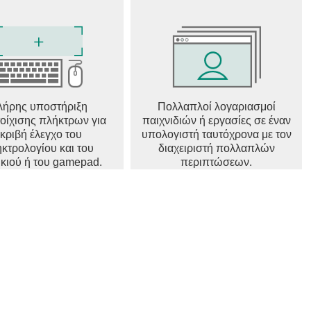
λήρης υποστήριξη
Πολλαπλοί λογαριασμοί
τοίχισης πλήκτρων για
παιχνιδιών ή εργασίες σε έναν
κριβή έλεγχο του
υπολογιστή ταυτόχρονα με τον
κτρολογίου και του
διαχειριστή πολλαπλών
ικιού ή του gamepad.
περιπτώσεων.