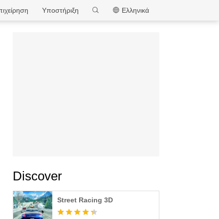
MEmu
πιχείρηση
Υποστήριξη
Ελληνικά
Discover
Street Racing 3D