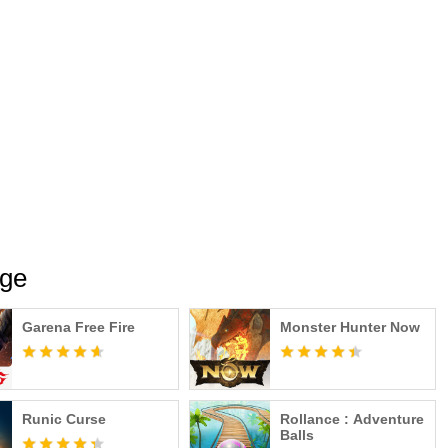
dge
Garena Free Fire
Monster Hunter Now
Runic Curse
Rollance : Adventure
Balls