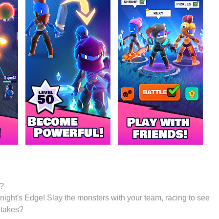
n?
night's Edge! Slay the monsters with your team, racing to see
 takes?