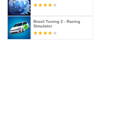
Brasil Tuning 2 - Racing
Simulator