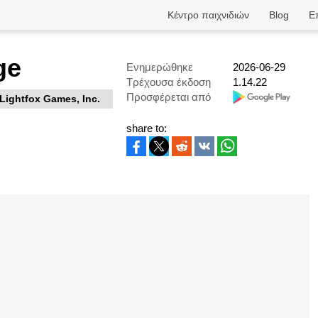
Κέντρο παιχνιδιών
Blog
Ε
ge
Ενημερώθηκε
2026-06-29
Τρέχουσα έκδοση
1.14.22
Προσφέρεται από
Lightfox Games, Inc.
share to: