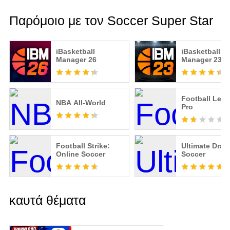
Παρόμοιο με τον Soccer Super Star
iBasketball
iBasketball
Manager 26
Manager 23
Football Lea
NBA All-World
Pro
Football Strike:
Ultimate Draft
Online Soccer
Soccer
καυτά θέματα