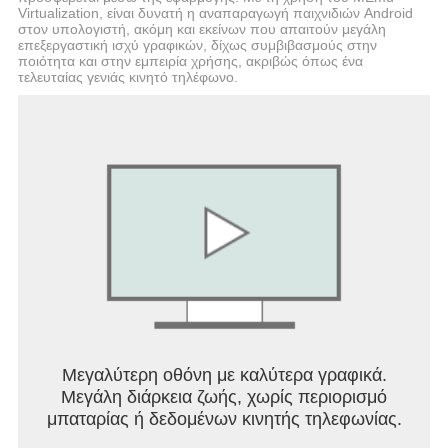
Play anytime and anywhere, even offline.
Virtualization, είναι δυνατή η αναπαραγωγή παιχνιδιών Android
στον υπολογιστή, ακόμη και εκείνων που απαιτούν μεγάλη
Whether you have a quick break or time for a
επεξεργαστική ισχύ γραφικών, δίχως συμβιβασμούς στην
longer session, the pitch is always ready.
ποιότητα και στην εμπειρία χρήσης, ακριβώς όπως ένα
τελευταίας γενιάς κινητό τηλέφωνο.
Download now and start your journey.
The next unforgettable goal is just one swipe away.
GAME FEATURES:
INTUITIVE FLICK CONTROLS
Swipe to pass, shoot, and curve the ball with
precision.
5000+ LEVELS
Massive, handcrafted challenges with increasing
difficulty.
Μεγαλύτερη οθόνη με καλύτερα γραφικά.
OFFLINE PLAY
Μεγάλη διάρκεια ζωής, χωρίς περιορισμό
Enjoy the full game anytime and anywhere.
μπαταρίας ή δεδομένων κινητής τηλεφωνίας.