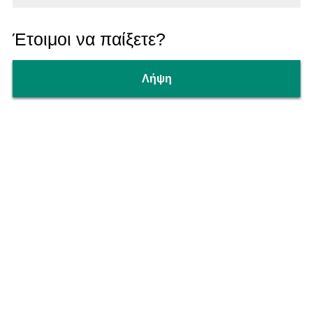
Έτοιμοι να παίξετε?
Λήψη