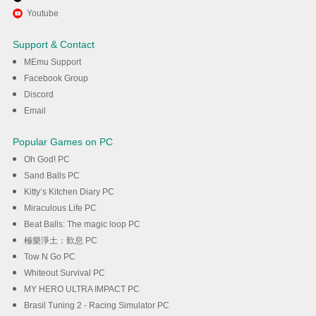
Enjoy playing Soccer Super
Youtube
Star on PC with MEmu
Support & Contact
MEmu Support
Λήψη
Facebook Group
Discord
Email
Popular Games on PC
Oh God! PC
Sand Balls PC
Kitty’s Kitchen Diary PC
Miraculous Life PC
Beat Balls: The magic loop PC
極樂淨土：歎息 PC
Tow N Go PC
Whiteout Survival PC
MY HERO ULTRA IMPACT PC
Brasil Tuning 2 - Racing Simulator PC