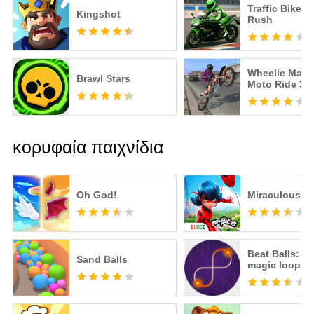
Traffic Bike R
Kingshot
Rush
Wheelie Maste
Brawl Stars
Moto Ride 3D
κορυφαία παιχνίδια
Oh God!
Miraculous Li
Beat Balls: T
Sand Balls
magic loop