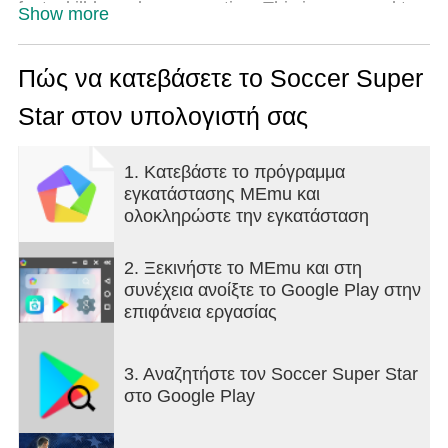
fast, skill-based soccer action. This is your road to
Show more
2026 glory on the world stage as you chase the
ultimate cup.
Πώς να κατεβάσετε το Soccer Super
Just pure soccer, played your way anytime and
Star στον υπολογιστή σας
anywhere, even offline.
Easy to pick up and challenging to master, every
1. Κατεβάστε το πρόγραμμα
goal is in your hands.
εγκατάστασης MEmu και
With simple flick controls and realistic ball physics,
ολοκληρώστε την εγκατάσταση
you can draw passes, bend shots, and curve the
ball exactly where you want.
2. Ξεκινήστε το MEmu και στη
συνέχεια ανοίξτε το Google Play στην
Sounds easy? As you progress, you’ll need
επιφάνεια εργασίας
precision and creativity to unlock defenses and find
the perfect path to goal.
Every level is a smart, rewarding challenge where
3. Αναζητήστε τον Soccer Super Star
placement and control make the difference.
στο Google Play
Experience dynamic gameplay across beautifully