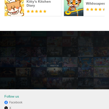
Kitty’s Kitchen
Wildscapes
Diary
Follow us
Facebook
X