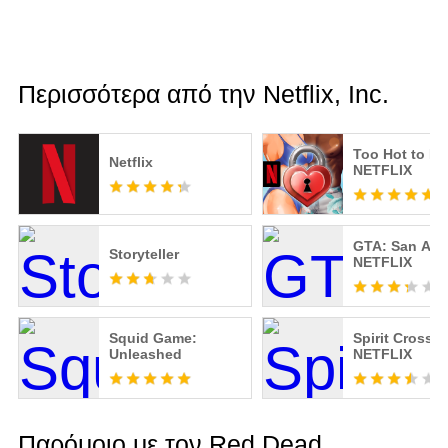
Περισσότερα από την Netflix, Inc.
Too Hot to Ha
Netflix
NETFLIX
GTA: San And
Storyteller
NETFLIX
Squid Game:
Spirit Crossi
Unleashed
NETFLIX
Παρόμοιο με τον Red Dead