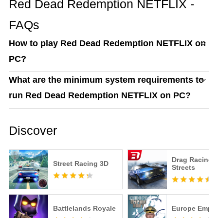
Red Dead Redemption NETFLIX -
FAQs
How to play Red Dead Redemption NETFLIX on
PC?
What are the minimum system requirements to
run Red Dead Redemption NETFLIX on PC?
Discover
Drag Racing:
Street Racing 3D
Streets
Battlelands Royale
Europe Empir