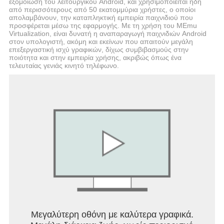
εξομοίωση του λειτουργικού Android, και χρησιμοποιείται ήδη
από περισσότερους από 50 εκατομμύρια χρήστες, ο οποίοι
απολαμβάνουν, την καταπληκτική εμπειρία παιχνιδιού που
προσφέρεται μέσω της εφαρμογής. Με τη χρήση του MEmu
Virtualization, είναι δυνατή η αναπαραγωγή παιχνιδιών Android
στον υπολογιστή, ακόμη και εκείνων που απαιτούν μεγάλη
επεξεργαστική ισχύ γραφικών, δίχως συμβιβασμούς στην
ποιότητα και στην εμπειρία χρήσης, ακριβώς όπως ένα
τελευταίας γενιάς κινητό τηλέφωνο.
Μεγαλύτερη οθόνη με καλύτερα γραφικά.