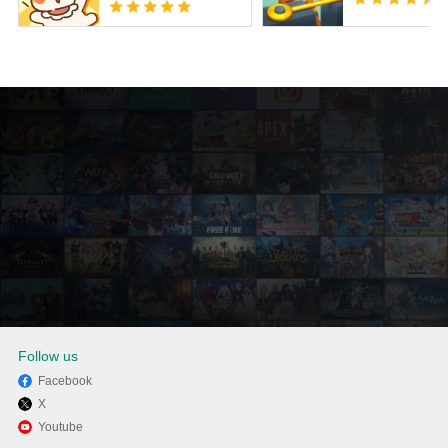
Follow us
Facebook
X
Enjoy playing Red Dead
Youtube