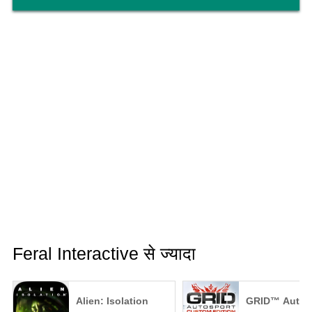
Feral Interactive से ज्यादा
Alien: Isolation
GRID™ Autos