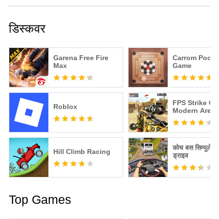
डिस्कवर
Garena Free Fire
Carrom Pool: 
Max
Game
FPS Strike Op
Roblox
Modern Aren
कोच बस सिम्युलेट
Hill Climb Racing
ड्राइव
Top Games