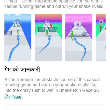
आनंद लें। Slither through the obstacle course of this
समय में 2 या अधिक खाते खोलना संभव बनाता है। और सबसे
casual running game and outrun your snake rivals!
महत्वपूर्ण, हमारा अनन्य उत्सर्जन इंजन आपके पीसी की पूरी क्षमता
को जारी कर सकता है, सब कुछ सुचारू और सुखद बना सकता है।
गेम की जानकारी
Slither through the obstacle course of this casual
running game and outrun your snake rivals! Get
into the crazy rush to win in Snake Run Race 3D!
Remember the fun and casual snake game that
और दिखाएं
was popular back in time? The main difference is
that Snake Run Race 3D has high-quality and vivid