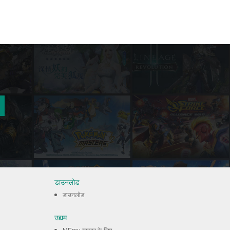
डाउनलोड
डाउनलोड
उद्यम