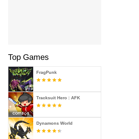
Top Games
FragPunk
Tracksuit Hero : AFK
Dynamons World