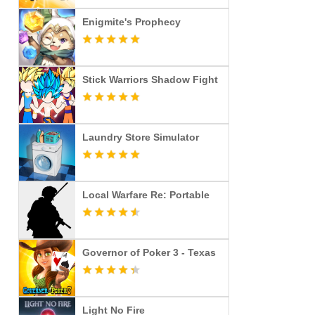
Enigmite's Prophecy
Stick Warriors Shadow Fight
Laundry Store Simulator
Local Warfare Re: Portable
Governor of Poker 3 - Texas
Light No Fire