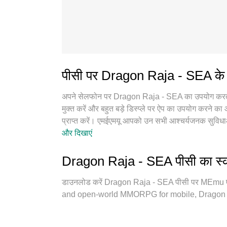
पीसी पर Dragon Raja - SEA के व
अपने सेलफोन पर Dragon Raja - SEA का उपयोग करते समय 
मुक्त करें और बहुत बड़े डिस्प्ले पर ऐप का उपयोग करने क
प्राप्त करें। एमईएमयू आपको उन सभी आश्चर्यजनक सुविध
सेटअप, सहज नियंत्रण, बैटरी की कोई सीमा नहीं, मोबा
और दिखाएं
करने का सबसे अच्छा विकल्प नया MEmu 9 है। हमारे अव
खोलना संभव बनाता है। और सबसे महत्वपूर्ण, हमारा अनन्य 
Dragon Raja - SEA पीसी का स्क
सुचारू और सुखद बना सकता है।
डाउनलोड करें Dragon Raja - SEA पीसी पर MEmu एंड्र
and open-world MMORPG for mobile, Dragon Raj