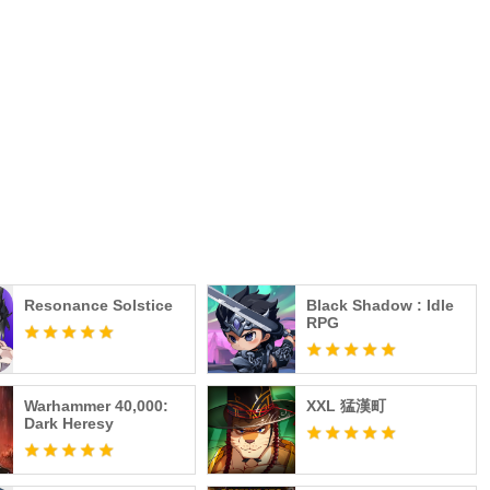
Resonance Solstice
Black Shadow : Idle
RPG
Warhammer 40,000:
XXL 猛漢町
Dark Heresy