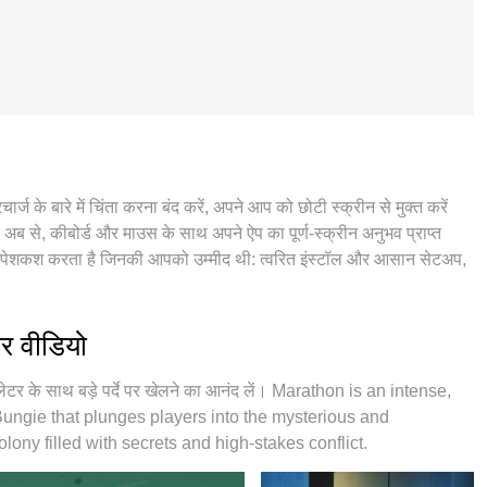
 बारे में चिंता करना बंद करें, अपने आप को छोटी स्क्रीन से मुक्त करें
 अब से, कीबोर्ड और माउस के साथ अपने ऐप का पूर्ण-स्क्रीन अनुभव प्राप्त
पेशकश करता है जिनकी आपको उम्मीद थी: त्वरित इंस्टॉल और आसान सेटअप,
और परेशान कॉल। आपके कंप्यूटर पर Marathon का उपयोग करने का सबसे
ोडित, बहु-उदाहरण प्रबंधक एक ही समय में 2 या अधिक खाते खोलना संभव
जन आपके पीसी की पूरी क्षमता को जारी कर सकता है, सब कुछ सुचारू और सुखद
र वीडियो
र के साथ बड़े पर्दे पर खेलने का आनंद लें। Marathon is an intense,
ungie that plunges players into the mysterious and
lony filled with secrets and high-stakes conflict.