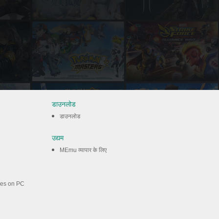
डाउनलोड
डाउनलोड
उद्यम
MEmu व्यापार के लिए
mes on PC