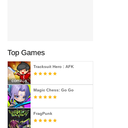
Top Games
Tracksuit Hero : AFK
Magic Chess: Go Go
FragPunk