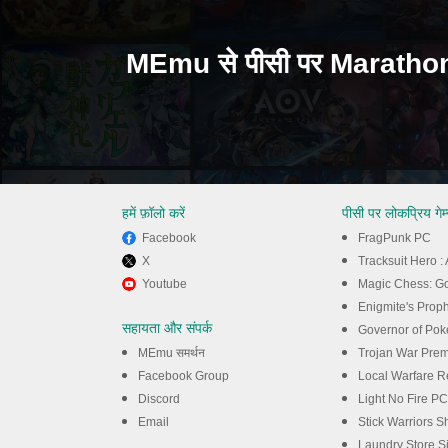
MEmu से पीसी पर Marathon ख
हमें फ़ॉलो करें
पीसी पर लोकप्रिय गेम
Facebook
FragPunk PC
X
Tracksuit Hero 
Youtube
Magic Chess: G
Enigmite's Prop
सहायता और संपर्क
Governor of Pok
MEmu समर्थन
Trojan War Pre
Facebook Group
Local Warfare R
Discord
Light No Fire PC
Email
Stick Warriors 
Laundry Store S