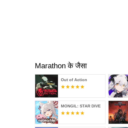
Marathon के जैसा
Out of Action
MONGIL: STAR DIVE