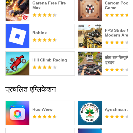
Garena Free Fire
Carrom Pool: 
Max
Game
FPS Strike Op
Roblox
Modern Aren
कोच बस सिम्युलेट
Hill Climb Racing
ड्राइव
प्रचलित एप्लिकेशन
RushView
Ayushman A