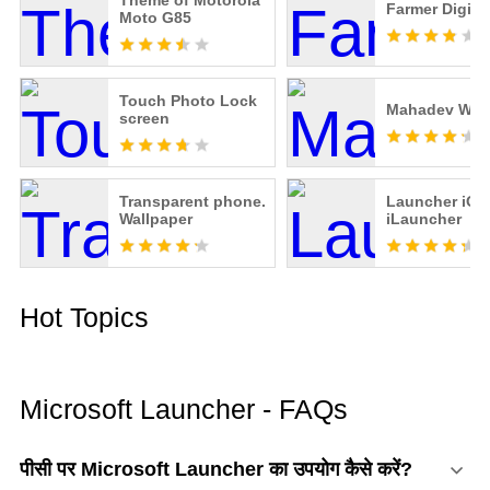
Theme of Motorola
Farmer Digib
Moto G85
Touch Photo Lock
Mahadev Wall
screen
Transparent phone.
Launcher iOS
Wallpaper
iLauncher
Hot Topics
Microsoft Launcher - FAQs
पीसी पर Microsoft Launcher का उपयोग कैसे करें?