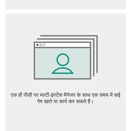
Microsoft लॉन्चर डाउनलोड करने से डिफ़ॉल्ट लॉन्चर को बदलने
या डिवाइस लॉन्चर के बीच टॉगल करने का विकल्प मिलता है।
माइक्रोसॉफ्ट लॉन्चर एंड्रॉइड फोन पर उपयोगकर्ता के पीसी होम
स्क्रीन की नकल नहीं करता है। उपयोगकर्ताओं को अभी भी
Google Play से कोई नया ऐप खरीदना और/या डाउनलोड करना
होगा। एंड्रॉइड 7.0+ की आवश्यकता है।
एक ही पीसी पर मल्टी-इंस्टेंस मैनेजर के साथ एक समय में कई
गेम खाते या कार्य कर सकते हैं।