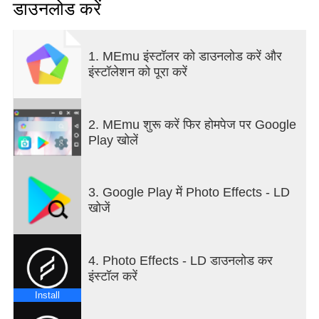
डाउनलोड करें
If you're looking for the best photo overlays, photo
effects, and presets for color grading, this is the
1. MEmu इंस्टॉलर को डाउनलोड करें और
app for you. Take your content to the next level
इंस्टॉलेशन को पूरा करें
today.
Terms of Use:
https://www.lensdistortions.com/terms-of-service
2. MEmu शुरू करें फिर होमपेज पर Google
Privacy Policy:
Play खोलें
https://www.lensdistortions.com/privacy-policy
3. Google Play में Photo Effects - LD
खोजें
4. Photo Effects - LD डाउनलोड कर
इंस्टॉल करें
Install