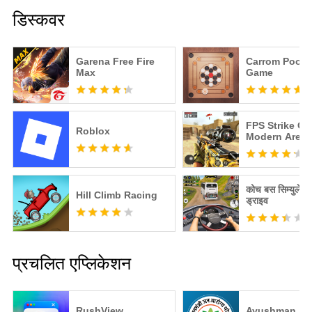
डिस्कवर
Garena Free Fire
Carrom Pool: 
Max
Game
FPS Strike Op
Roblox
Modern Aren
कोच बस सिम्युलेट
Hill Climb Racing
ड्राइव
प्रचलित एप्लिकेशन
RushView
Ayushman A