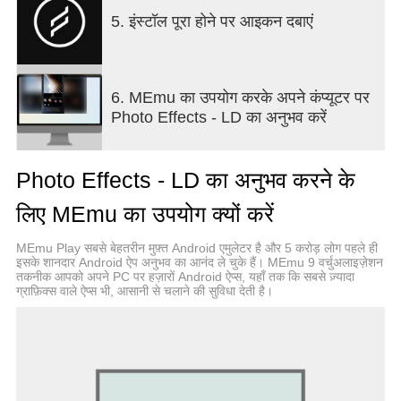
5. इंस्टॉल पूरा होने पर आइकन दबाएं
6. MEmu का उपयोग करके अपने कंप्यूटर पर
Photo Effects - LD का अनुभव करें
Photo Effects - LD का अनुभव करने के
लिए MEmu का उपयोग क्यों करें
MEmu Play सबसे बेहतरीन मुफ़्त Android एमुलेटर है और 5 करोड़ लोग पहले ही
इसके शानदार Android ऐप अनुभव का आनंद ले चुके हैं। MEmu 9 वर्चुअलाइज़ेशन
तकनीक आपको अपने PC पर हज़ारों Android ऐप्स, यहाँ तक कि सबसे ज़्यादा
ग्राफ़िक्स वाले ऐप्स भी, आसानी से चलाने की सुविधा देती है।