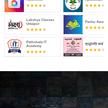
Lakshya Classes
Pashu Aarog
Udaipur
Pathshala IT
श्रद्धांजलि कार्ड मे
Academy