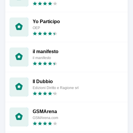
Yo Participo
OEP
il manifesto
il manifesto
Il Dubbio
Edizioni Diritto e Ragione srl
GSMArena
GSMArena.com