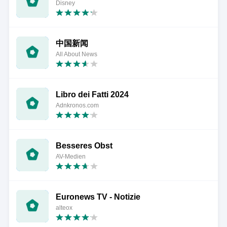
Disney
中国新闻
All About News
Libro dei Fatti 2024
Adnkronos.com
Besseres Obst
AV-Medien
Euronews TV - Notizie
alteox