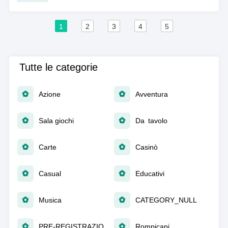
1
2
3
4
5
Tutte le categorie
Azione
Avventura
Sala giochi
Da tavolo
Carte
Casinò
Casual
Educativi
Musica
CATEGORY_NULL
PRE-REGISTRAZIONE
Rompicapi