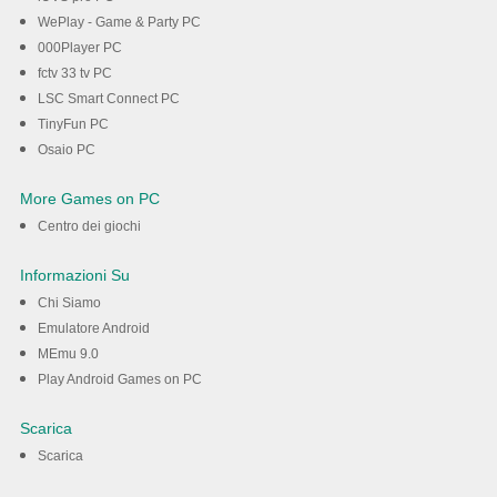
WePlay - Game & Party PC
000Player PC
fctv 33 tv PC
LSC Smart Connect PC
TinyFun PC
Osaio PC
More Games on PC
Centro dei giochi
Informazioni Su
Chi Siamo
Emulatore Android
MEmu 9.0
Play Android Games on PC
Scarica
Scarica