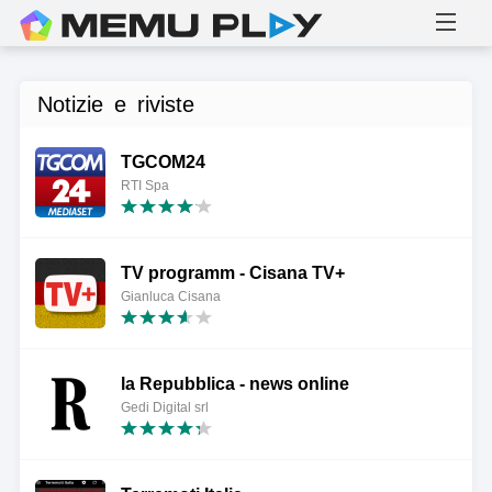
Notizie e riviste
TGCOM24
RTI Spa
TV programm - Cisana TV+
Gianluca Cisana
la Repubblica - news online
Gedi Digital srl