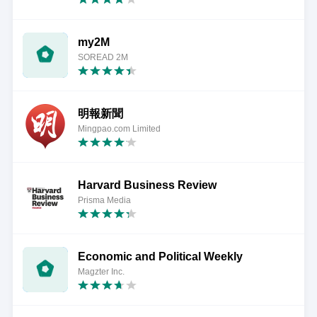
my2M
SOREAD 2M
明報新聞
Mingpao.com Limited
Harvard Business Review
Prisma Media
Economic and Political Weekly
Magzter Inc.