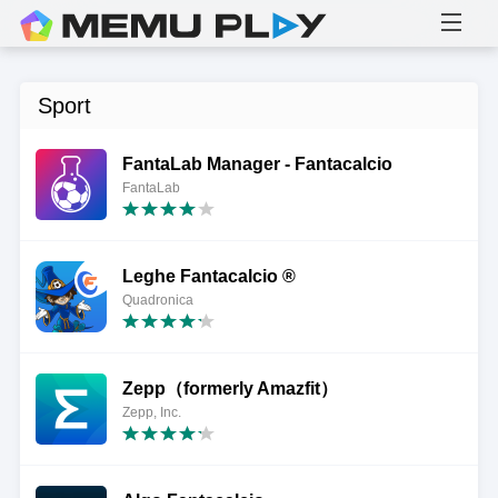
Sport
FantaLab Manager - Fantacalcio
FantaLab
Leghe Fantacalcio ®
Quadronica
Zepp（formerly Amazfit）
Zepp, Inc.