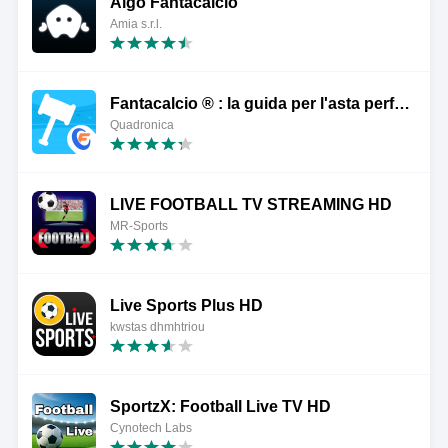
Algo Fantacalcio
Amia s.r.l.
Fantacalcio ® : la guida per l'asta perfetta
Quadronica
LIVE FOOTBALL TV STREAMING HD
MR-Sports
Live Sports Plus HD
kwstas dhmhtriou
SportzX: Football Live TV HD
Cynotech Labs