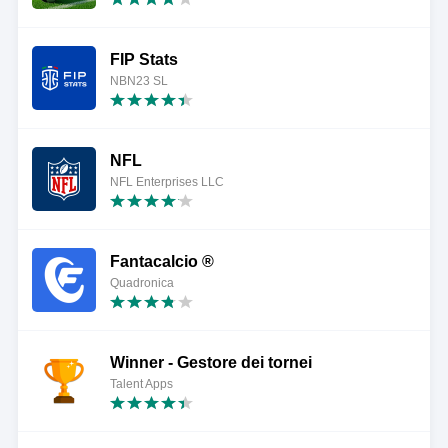
FIP Stats
NBN23 SL
NFL
NFL Enterprises LLC
Fantacalcio ®
Quadronica
Winner - Gestore dei tornei
Talent Apps