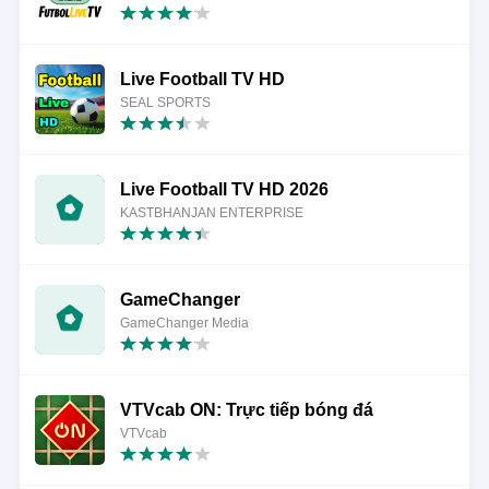
Live Football TV HD
SEAL SPORTS
Live Football TV HD 2026
KASTBHANJAN ENTERPRISE
GameChanger
GameChanger Media
VTVcab ON: Trực tiếp bóng đá
VTVcab