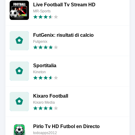
Live Football Tv Stream HD
MR-Sports
FutGenix: risultati di calcio
Futgenix
Sportitalia
Kineton
Kixaro Football
Kixaro Media
Pirlo Tv HD Futbol en Directo
todoapps2012