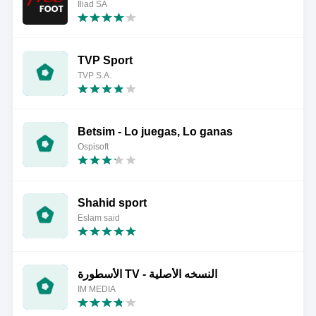
Iliad SA
TVP Sport
TVP S.A.
Betsim - Lo juegas, Lo ganas
Ospisoft
Shahid sport
Eslam said
الأسطورة TV - النسخه الأصلية
IM MEDIA