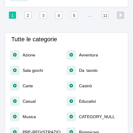
...
1
2
3
4
5
11
Tutte le categorie
Azione
Avventura
Sala giochi
Da tavolo
Carte
Casinò
Casual
Educativi
Musica
CATEGORY_NULL
PRE-REGISTRAZIONE
Rompicapi