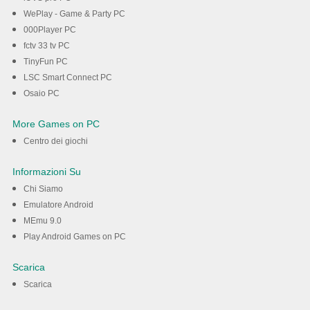
WePlay - Game & Party PC
000Player PC
fctv 33 tv PC
TinyFun PC
LSC Smart Connect PC
Osaio PC
More Games on PC
Centro dei giochi
Informazioni Su
Chi Siamo
Emulatore Android
MEmu 9.0
Play Android Games on PC
Scarica
Scarica