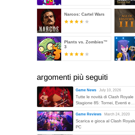
Narcos: Cartel Wars
Plants vs. Zombies™
3
argomenti più seguiti
Game News
July 10, 2026
Tutte le novità di Clash Royale
Stagione 85: Tornei, Eventi e
Ricompense di Luglio 2026
Game Reviews
March 24, 2020
Scarica e gioca al Clash Royal
PC