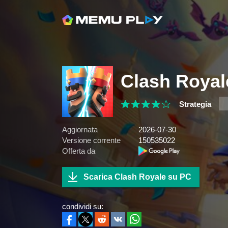
Clash Royal
Strategia
Aggiornata
2026-07-30
Versione corrente
150535022
Offerta da
Scarica Clash Royale su PC
condividi su: