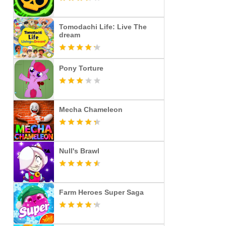
Tomodachi Life: Live The
dream
Pony Torture
Mecha Chameleon
Null's Brawl
Farm Heroes Super Saga