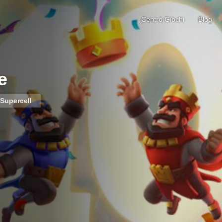
Centro Giochi
Blog
e
Supercell