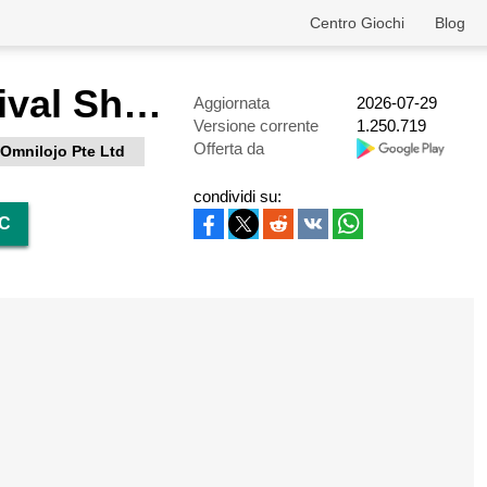
Centro Giochi
Blog
Last Z: Survival Shooter
Aggiornata
2026-07-29
Versione corrente
1.250.719
Offerta da
Omnilojo Pte Ltd
condividi su:
PC