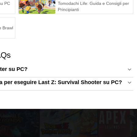
 su PC
Tomodachi Life: Guida e Consigli per
Principianti
e Brawl
FAQs
oter su PC?
ma per eseguire Last Z: Survival Shooter su PC?