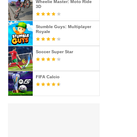
Wheelie Master: Moto Ride
3D
Stumble Guys: Multiplayer
Royale
Soccer Super Star
FIFA Calcio