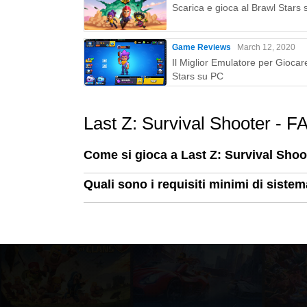
Scarica e gioca al Brawl Stars
Game Reviews
March 12, 2020
Il Miglior Emulatore per Giocar
Stars su PC
Last Z: Survival Shooter - 
Come si gioca a Last Z: Survival Sho
Quali sono i requisiti minimi di siste