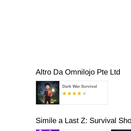
Altro Da Omnilojo Pte Ltd
Dark War Survival
Simile a Last Z: Survival Sh