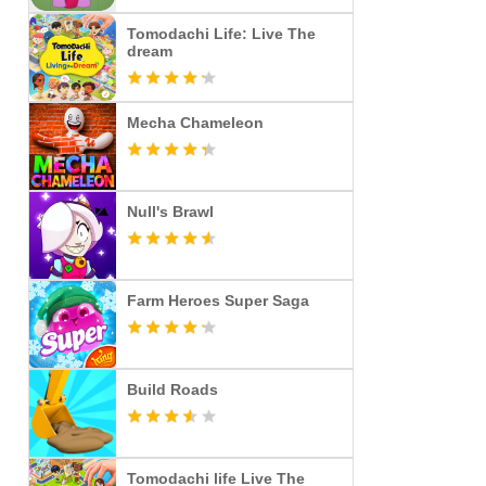
Tomodachi Life: Live The
dream
Mecha Chameleon
Null's Brawl
Farm Heroes Super Saga
Build Roads
Tomodachi life Live The