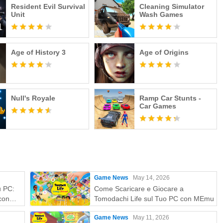
Resident Evil Survival
Cleaning Simulator
Unit
Wash Games
Age of History 3
Age of Origins
Null's Royale
Ramp Car Stunts -
Car Games
Game News
May 14, 2026
u PC:
Come Scaricare e Giocare a
con
Tomodachi Life sul Tuo PC con MEmu
Game News
May 11, 2026