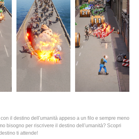
 con il destino dell'umanità appeso a un filo e sempre meno
iamo bisogno per riscrivere il destino dell'umanità? Scopri
destino ti attende!