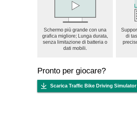
Schermo più grande con una
Suppor
grafica migliore; Lunga durata,
di ta
senza limitazione di batteria o
precis
dati mobili.
Pronto per giocare?
Scarica Traffic Bike Driving Simulato