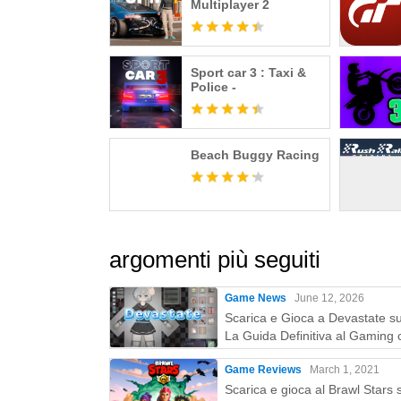
Multiplayer 2
Sport car 3 : Taxi &
Police -
Beach Buggy Racing
argomenti più seguiti
Game News
June 12, 2026
Scarica e Gioca a Devastate s
La Guida Definitiva al Gaming 
MEmu Play
Game Reviews
March 1, 2021
Scarica e gioca al Brawl Stars