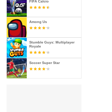
FIFA Calcio
Among Us
Stumble Guys: Multiplayer
Royale
Soccer Super Star