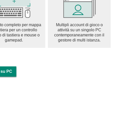
to completo per mappa
Multipli account di gioco o
stiera per un controllo
attività su un singolo PC
o di tastiera e mouse o
contemporaneamente con il
gamepad.
gestore di multi istanza.
r su PC