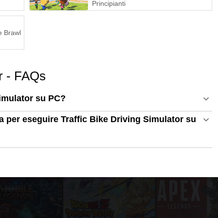
Principianti
e Brawl
or - FAQs
Simulator su PC?
ma per eseguire Traffic Bike Driving Simulator su