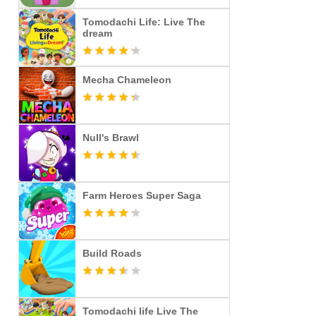
Tomodachi Life: Live The
dream
Mecha Chameleon
Null's Brawl
Farm Heroes Super Saga
Build Roads
Tomodachi life Live The