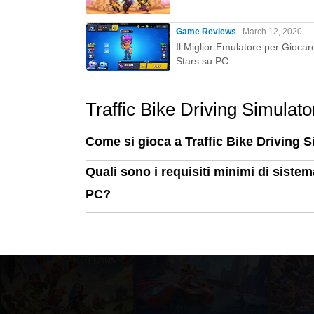
Game Reviews
March 12, 2020
Il Miglior Emulatore per Giocar
Stars su PC
Traffic Bike Driving Simulat
Come si gioca a Traffic Bike Driving 
Quali sono i requisiti minimi di siste
PC?