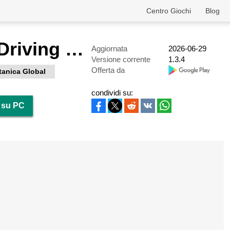
Centro Giochi
Blog
Traffic Bike Driving Simulator
Aggiornata
2026-06-29
Versione corrente
1.3.4
Offerta da
tanica Global
condividi su:
r su PC