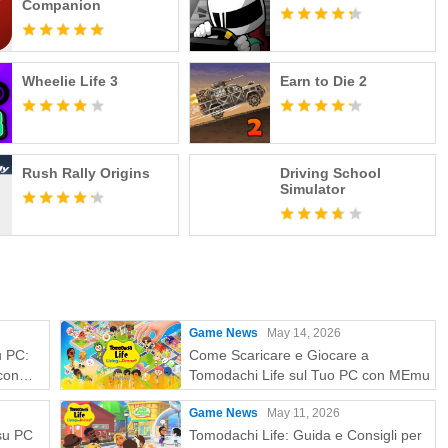
Companion
Wheelie Life 3
Earn to Die 2
Rush Rally Origins
Driving School
Simulator
Game News
May 14, 2026
u PC:
Come Scaricare e Giocare a
con
Tomodachi Life sul Tuo PC con MEmu
Game News
May 11, 2026
 su PC
Tomodachi Life: Guida e Consigli per