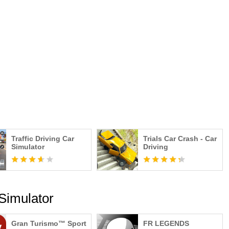
Traffic Driving Car
Trials Car Crash - Car
Simulator
Driving
 Simulator
Gran Turismo™ Sport
FR LEGENDS