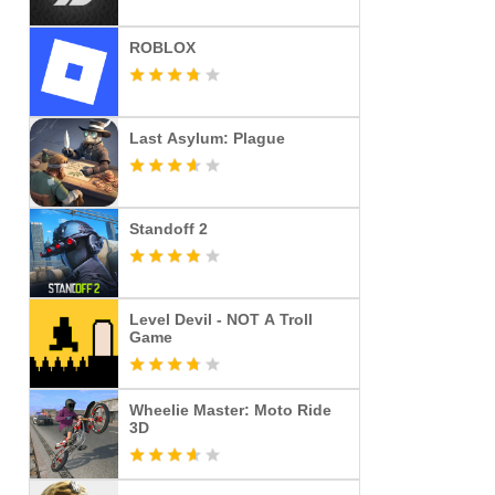
ROBLOX
Last Asylum: Plague
Standoff 2
Level Devil - NOT A Troll
Game
Wheelie Master: Moto Ride
3D