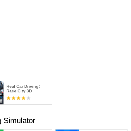
Real Car Driving:
Race City 3D
ng Simulator