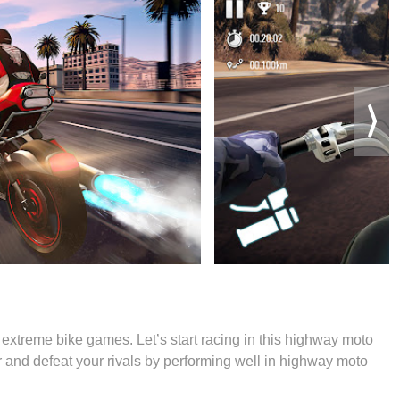
xtreme bike games. Let’s start racing in this highway moto
r and defeat your rivals by performing well in highway moto