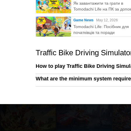
Як завантажити та грати в
Tomodachi Life на ПК за доп
MEmu
Game News
May 12, 2026
Tomodachi Life: Посібник для
початківців та поради
Traffic Bike Driving Simulat
How to play Traffic Bike Driving Simu
What are the minimum system requirem