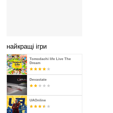
найкращі ігри
Tomodachi life Live The
Dream
Devastate
UAOnline