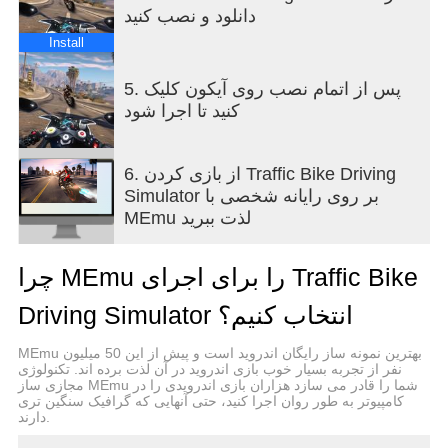
دانلود و نصب کنید
Install
5. پس از اتمام نصب روی آیکون کلیک
کنید تا اجرا شود
6. از بازی کردن Traffic Bike Driving
Simulator بر روی رایانه شخصی با
MEmu لذت ببرید
چرا MEmu را برای اجرای Traffic Bike
Driving Simulator انتخاب کنیم؟
MEmu بهترین نمونه ساز رایگان اندروید است و پیش از این 50 میلیون
نفر از تجربه بسیار خوب بازی اندروید در آن لذت برده اند. تکنولوژی
مجازی ساز MEmu شما را قادر می سازد هزاران بازی اندرویدی را در
کامپیوتر به طور روان اجرا کنید، حتی آنهایی که گرافیک سنگین تری
دارند.