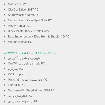
Marbleous! PC
City Car Driver 2017 PC
Shadow of the Depth PC
Fashion Icon: Dress Up & Style PC
Meow Hunter PC
Block Master:Block Puzzle Game PC
Best Sniper Legacy: Dino Hunt & Shooter 3D PC
Mini Basketball PC
برترین برنامه ها بر روی رایانه شخصی
تلویزیون و ماهواره آنلاین من PC
OneTV - ماهواره و تلویزیون PC
ویدوگرام PC
VPN Drop PC
Minichat – چت تصویری سریع PC
Line VPN PC
NapsternetV V2ray/Psiphon/SSH PC
فیلترشکن وارپی PC
برنامه واتساپ بیزینس PC