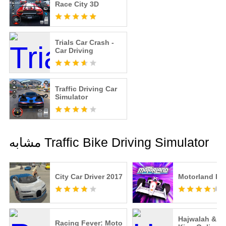
Race City 3D
Trials Car Crash -
Car Driving
Traffic Driving Car
Simulator
مشابه Traffic Bike Driving Simulator
City Car Driver 2017
Motorland Ra
Hajwalah & Dr
Racing Fever: Moto