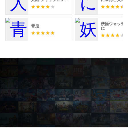
妖怪ウォッチ 
青鬼
に