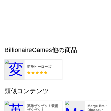
BillionaireGames他の商品
変身ヒーローズ
類似コンテンツ
英雄ザクザク！装備
Merge Brainro
ザクザク！
Dinosaur