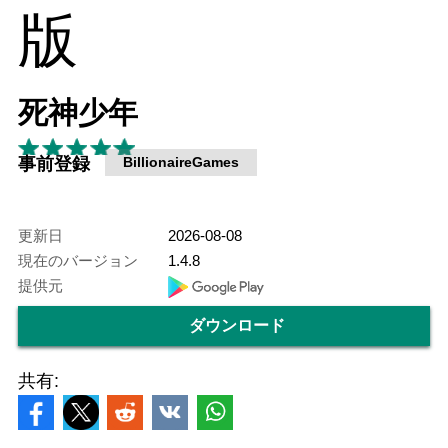
死神少年
事前登録
BillionaireGames
更新日
2026-08-08
現在のバージョン
1.4.8
提供元
ダウンロード
共有: