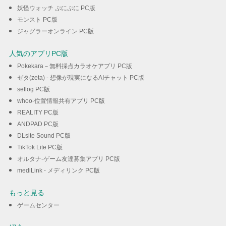
妖怪ウォッチ ぷにぷに PC版
モンスト PC版
ジャグラーオンライン PC版
人気のアプリPC版
Pokekara－無料採点カラオケアプリ PC版
ゼタ(zeta) - 想像が現実になるAIチャット PC版
setlog PC版
whoo-位置情報共有アプリ PC版
REALITY PC版
ANDPAD PC版
DLsite Sound PC版
TikTok Lite PC版
オルタナ-ゲーム友達募集アプリ PC版
mediLink - メディリンク PC版
もっと見る
ゲームセンター