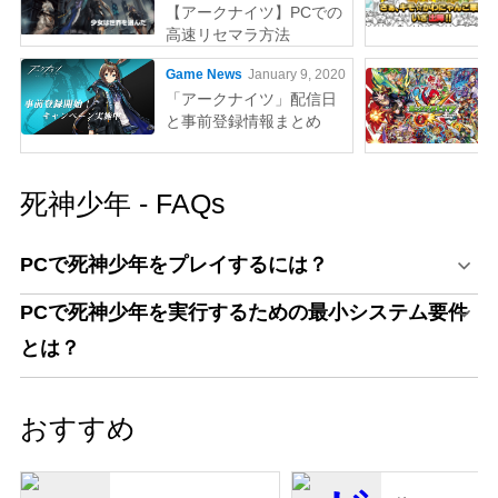
【アークナイツ】PCでの
高速リセマラ方法
Game News
January 9, 2020
「アークナイツ」配信日
と事前登録情報まとめ
死神少年 - FAQs
PCで死神少年をプレイするには？
PCで死神少年を実行するための最小システム要件
とは？
おすすめ