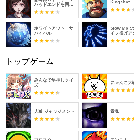
Kingshot
バッドエンドを回避
せよ！
ホワイトアウト・サ
Slow Mo Strik
バイバル
イフ投げアク
トップゲーム
みんなで早押しクイ
にゃんこ大戦
ズ
人狼 ジャッジメント
青鬼