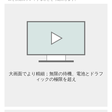
大画面でより精細；無限の待機、電池とドラフ
ィックの極限を超え