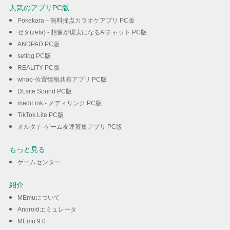
人気のアプリPC版
Pokekara－無料採点カラオケアプリ PC版
ゼタ(zeta) - 想像が現実になるAIチャット PC版
ANDPAD PC版
setlog PC版
REALITY PC版
whoo-位置情報共有アプリ PC版
DLsite Sound PC版
mediLink - メディリンク PC版
TikTok Lite PC版
オルタナ-ゲーム友達募集アプリ PC版
もっと見る
ゲームセンター
紹介
MEmuについて
Androidエミュレータ
MEmu 9.0