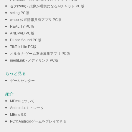
ゼタ(zeta) - 想像が現実になるAIチャット PC版
setlog PC版
whoo-位置情報共有アプリ PC版
REALITY PC版
ANDPAD PC版
DLsite Sound PC版
TikTok Lite PC版
オルタナ-ゲーム友達募集アプリ PC版
mediLink - メディリンク PC版
もっと見る
ゲームセンター
紹介
MEmuについて
Androidエミュレータ
MEmu 9.0
PCでAndroidゲームをプレイできる