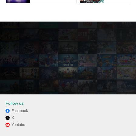
Follow us
Facebook
X
MEmuを使用してPCでNBAダ
Youtube
ンクシティを楽しむ