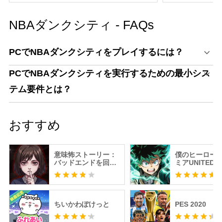
NBAダンクシティ - FAQs
PCでNBAダンクシティをプレイするには？
PCでNBAダンクシティを実行するための最小シス
テム要件とは？
おすすめ
意味怖ストーリー：
僕のヒーロー
バッドエンドを回避
ミアUNITED
せよ！
SURVIVAL
ちいかわぽけっと
PES 2020