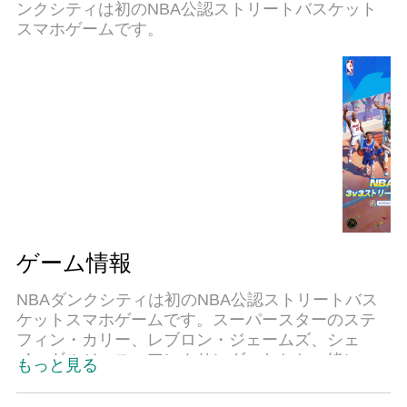
ンクシティは初のNBA公認ストリートバスケット
スマホゲームです。
ゲーム情報
NBAダンクシティは初のNBA公認ストリートバス
ケットスマホゲームです。スーパースターのステ
フィン・カリー、レブロン・ジェームズ、シェ
イ・ギルジャス＝アレクサンダーたちと一緒に、
もっと見る
熱いストリートバスケット対決を楽しもう！