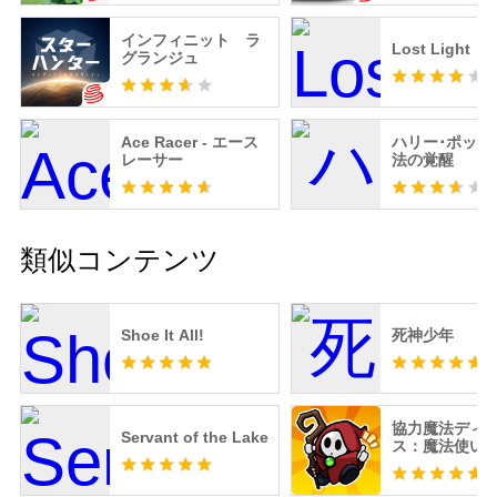
インフィニット ラ
Lost Light
グランジュ
Ace Racer - エース
ハリー･ポッタ
レーサー
法の覚醒
類似コンテンツ
Shoe It All!
死神少年
協力魔法ディ
Servant of the Lake
ス：魔法使い
よう