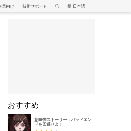
MEmu
企業向け
技術サポート
日本語
おすすめ
意味怖ストーリー：バッドエン
ドを回避せよ！