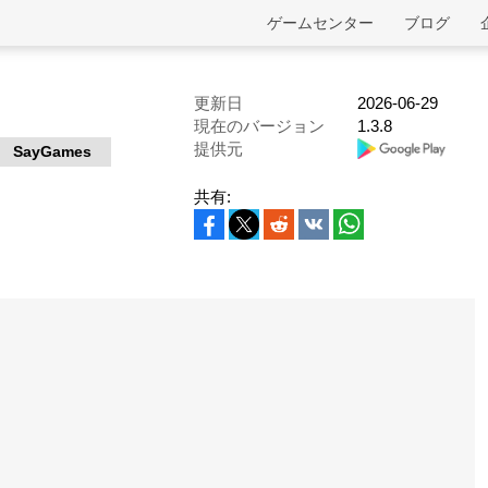
ゲームセンター
ブログ
更新日
2026-06-29
現在のバージョン
1.3.8
提供元
SayGames
共有: