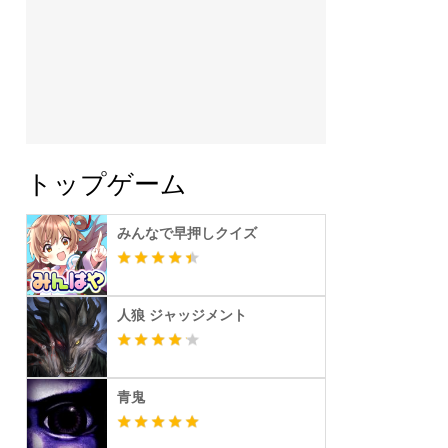
トップゲーム
みんなで早押しクイズ
人狼 ジャッジメント
青鬼