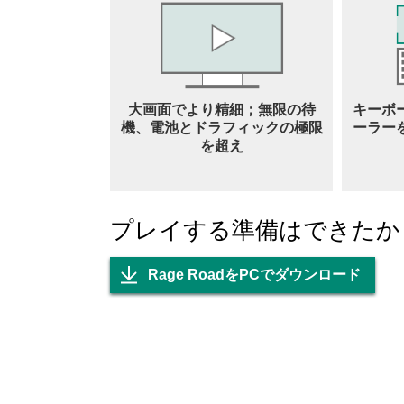
大画面でより精細；無限の待
キーボ
機、電池とドラフィックの極限
ーラー
を超え
プレイする準備はできたか
Rage RoadをPCでダウンロード