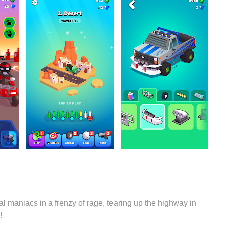
al maniacs in a frenzy of rage, tearing up the highway in
!