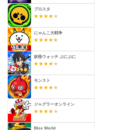
ブロスタ
にゃんこ大戦争
妖怪ウォッチ ぷにぷに
モンスト
ジャグラーオンライン
Blox World