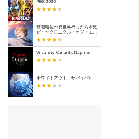
PES 2020
無職転生〜異世界行ったら本気
だす〜クロニクル・オブ・エコ
ーズ
Wizardry Variants Daphne
ホワイトアウト・サバイバル