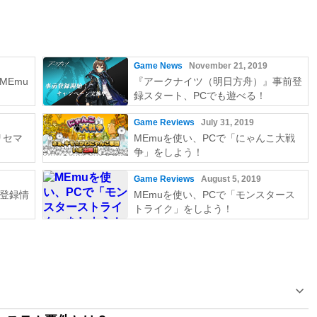
Game News
November 21, 2019
MEmu
『アークナイツ（明日方舟）』事前登
録スタート、PCでも遊べる！
Game Reviews
July 31, 2019
リセマ
MEmuを使い、PCで「にゃんこ大戦
争」をしよう！
Game Reviews
August 5, 2019
登録情
MEmuを使い、PCで「モンスタース
トライク」をしよう！