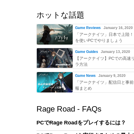
ホットな話題
Game Reviews
January 16, 2020
「アークナイツ」日本で上陸！
を使いPCでやりましょう
Game Guides
January 13, 2020
【アークナイツ】PCでの高速
ラ方法
Game News
January 9, 2020
「アークナイツ」配信日と事前
報まとめ
Rage Road - FAQs
PCでRage Roadをプレイするには？