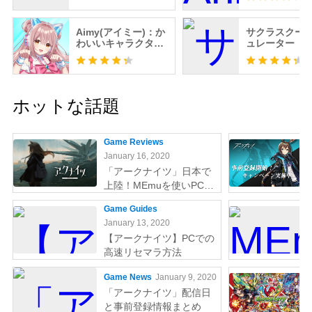
Aimy(アイミー)：か
サクラスクー
わいいキャラクター
ュレーター
とイチャイチャ生活
ホットな話題
Game Reviews
January 16, 2020
「アークナイツ」日本で
上陸！MEmuを使いPCで
やりましょう
Game Guides
January 13, 2020
【アークナイツ】PCでの
高速リセマラ方法
Game News
January 9, 2020
「アークナイツ」配信日
と事前登録情報まとめ