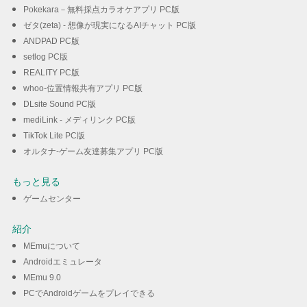
Pokekara－無料採点カラオケアプリ PC版
ゼタ(zeta) - 想像が現実になるAIチャット PC版
ANDPAD PC版
setlog PC版
REALITY PC版
whoo-位置情報共有アプリ PC版
DLsite Sound PC版
mediLink - メディリンク PC版
TikTok Lite PC版
オルタナ-ゲーム友達募集アプリ PC版
もっと見る
ゲームセンター
紹介
MEmuについて
Androidエミュレータ
MEmu 9.0
PCでAndroidゲームをプレイできる