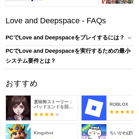
Love and Deepspace - FAQs
PCでLove and Deepspaceをプレイするには？
PCでLove and Deepspaceを実行するための最小
システム要件とは？
おすすめ
意味怖ストーリー：
ROBLOX
バッドエンドを回避
せよ！
Kingshot
ちいかわぽけ