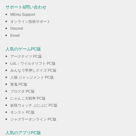
and Deepspaceを楽しむ
サポート&問い合わせ
MEmu Support
ダウンロード
オンライン技術サポート
Discord
Email
人気のゲームPC版
アークナイツ PC版
LoL：ワイルドリフト PC版
みんなで早押しクイズ PC版
人狼 ジャッジメント PC版
青鬼 PC版
ブロスタ PC版
にゃんこ大戦争 PC版
妖怪ウォッチ ぷにぷに PC版
モンスト PC版
ジャグラーオンライン PC版
人気のアプリPC版