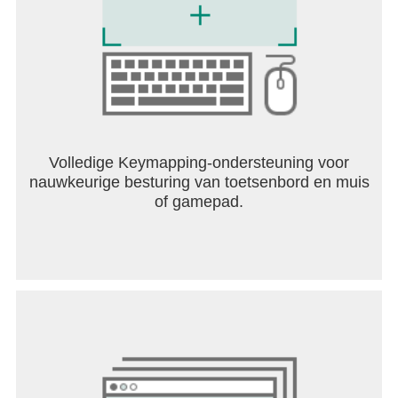
Website:
http://loveanddeepspace.infoldgames.com/en-EN/
Facebook:
https://www.facebook.com/LoveandDeepspaceEN
X (Twitter): https://twitter.com/Love_Deepspace
Volledige Keymapping-ondersteuning voor
nauwkeurige besturing van toetsenbord en muis
of gamepad.