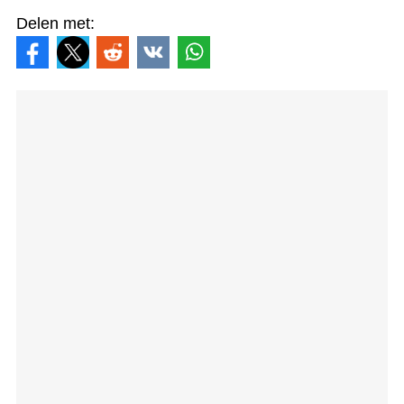
Delen met: