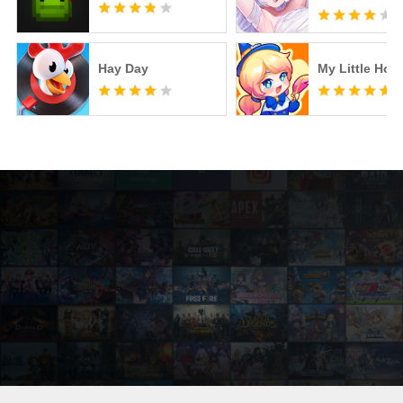
Hay Day
My Little Hote