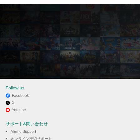
Follow us
Facebook
X
MEmuを使用してPCでRagdoll
Youtube
Bladeを楽しむ
サポート&問い合わせ
MEmu Support
ダウンロード
オンライン技術サポート