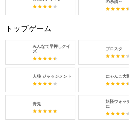
の系譜～
トップゲーム
みんなで早押しクイ
ブロスタ
ズ
人狼 ジャッジメント
にゃんこ大戦
妖怪ウォッチ 
青鬼
に