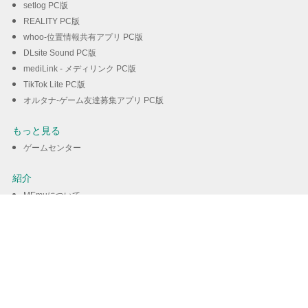
setlog PC版
REALITY PC版
whoo-位置情報共有アプリ PC版
DLsite Sound PC版
mediLink - メディリンク PC版
TikTok Lite PC版
オルタナ-ゲーム友達募集アプリ PC版
もっと見る
ゲームセンター
紹介
MEmuについて
Androidエミュレータ
MEmu 9.0
PCでAndroidゲームをプレイできる
ダウンロード
ダウンロード