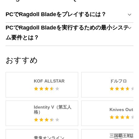
PCでRagdoll Bladeをプレイするには？
PCでRagdoll Bladeを実行するための最小システ
ム要件とは？
おすすめ
KOF ALLSTAR
ドルフロ
Identity V（第五人
Knives Out
格）
三国覇王戦記
青鬼オンライン