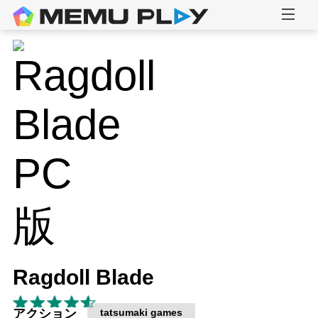
Ragdoll Blade
アクション
tatsumaki games