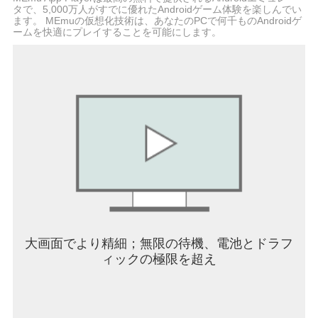
タで、5,000万人がすでに優れたAndroidゲーム体験を楽しんでい
ます。 MEmuの仮想化技術は、あなたのPCで何千ものAndroidゲ
ームを快適にプレイすることを可能にします。
大画面でより精細；無限の待機、電池とドラフ
ィックの極限を超え