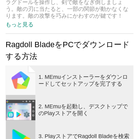
ラグドールを操作し、剣で敵をなぎ倒しましょ
う。敵の刃に当たると、一部の関節が動かなくな
ります。敵の攻撃を巧みにかわすのが鍵です！
もっと見る
Ragdoll BladeをPCでダウンロード
する方法
1. MEmuインストーラーをダウンロ
ードしてセットアップを完了する
2. MEmuを起動し、デスクトップで
のPlayストアを開く
3. PlayストアでRagdoll Bladeを検索