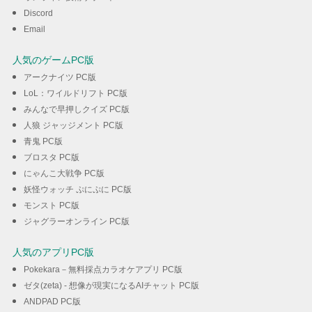
Discord
Email
人気のゲームPC版
アークナイツ PC版
LoL：ワイルドリフト PC版
みんなで早押しクイズ PC版
人狼 ジャッジメント PC版
青鬼 PC版
ブロスタ PC版
にゃんこ大戦争 PC版
妖怪ウォッチ ぷにぷに PC版
モンスト PC版
ジャグラーオンライン PC版
人気のアプリPC版
Pokekara－無料採点カラオケアプリ PC版
ゼタ(zeta) - 想像が現実になるAIチャット PC版
ANDPAD PC版