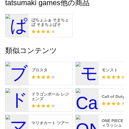
tatsumaki games他の商品
ぱちょふぁ そまちょ
ぱ そまちょぱそ
類似コンテンツ
ブロスタ
モンスト
ドラゴンボール レジ
Call of Duty 
ェンズ
ONE PIECE
マリオカート ツアー
ィラッシュ