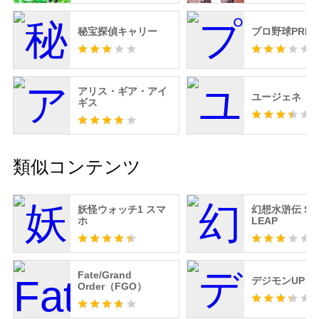
秘宝探偵キャリー
プロ野球PRID
アリス・ギア・アイ
ユージェネ
ギス
類似コンテンツ
妖怪ウォッチ1 スマ
幻想水滸伝 ST
ホ
LEAP
Fate/Grand
デジモンUP
Order（FGO）