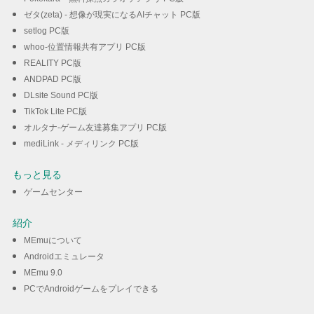
ゼタ(zeta) - 想像が現実になるAIチャット PC版
setlog PC版
whoo-位置情報共有アプリ PC版
REALITY PC版
ANDPAD PC版
DLsite Sound PC版
TikTok Lite PC版
オルタナ-ゲーム友達募集アプリ PC版
mediLink - メディリンク PC版
もっと見る
ゲームセンター
紹介
MEmuについて
Androidエミュレータ
MEmu 9.0
PCでAndroidゲームをプレイできる