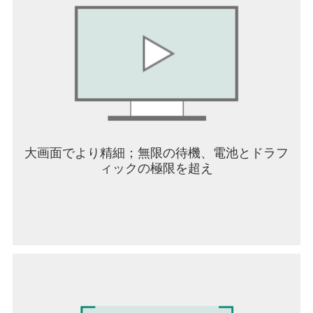
お気に入りのキャラクターを、自由自在にカスタ
マイズしよう！
-株式会社コロプラ提供-
大画面でより精細；無限の待機、電池とドラフ
ィックの極限を超え