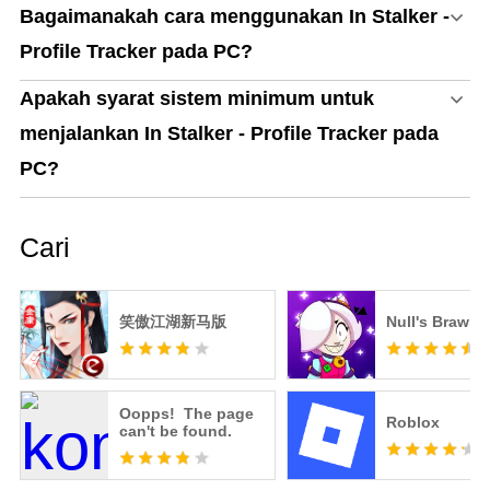
Bagaimanakah cara menggunakan In Stalker -
Profile Tracker pada PC?
Apakah syarat sistem minimum untuk
menjalankan In Stalker - Profile Tracker pada
PC?
Cari
笑傲江湖新马版
Null's Brawl
Oopps! The page
Roblox
can't be found.