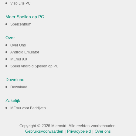
Vizo Lite PC
Meer Spellen op PC
Spelcentrum
Over
Over Ons
Android Emulator
MEmu 9.0
Speel Android Spellen op PC
Download
Download
Zakelijk
MEmu voor Bedrijven
Copyright © 2026 Microvirt. Alle rechten voorbehouden.
Gebruiksvoorwaarden
|
Privacybeleid
|
Over ons