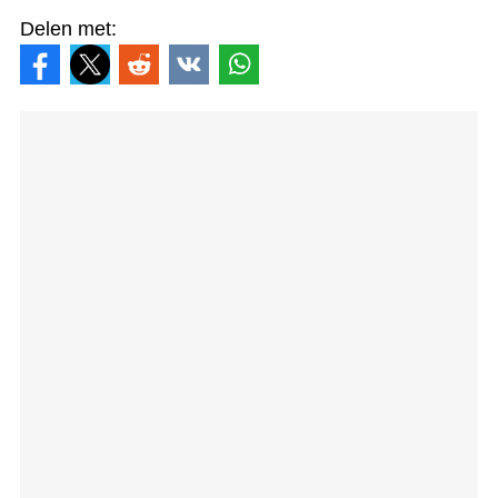
Delen met: