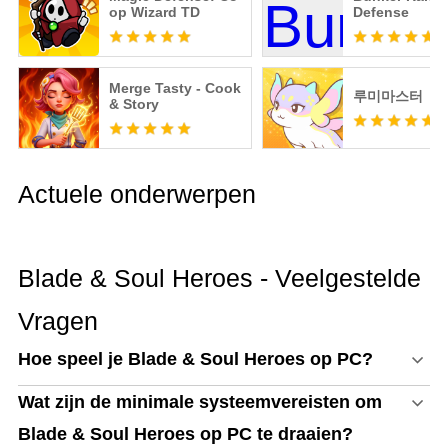
op Wizard TD
Defense
Merge Tasty - Cook
루미마스터
& Story
Actuele onderwerpen
Blade & Soul Heroes - Veelgestelde
Vragen
Hoe speel je Blade & Soul Heroes op PC?
Wat zijn de minimale systeemvereisten om
Blade & Soul Heroes op PC te draaien?