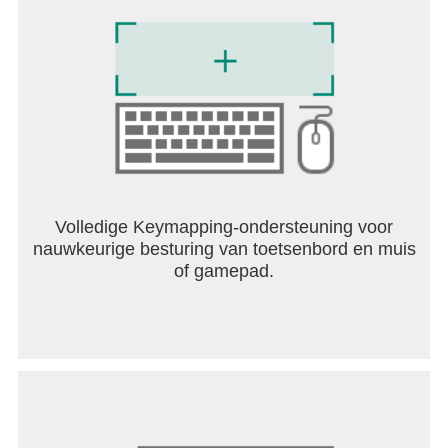
Youtube: https://www.youtube.com/@bnsheroes
Discord: https://discord.gg/gj7VBPxK8U
Volledige Keymapping-ondersteuning voor
nauwkeurige besturing van toetsenbord en muis
of gamepad.