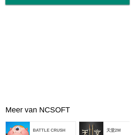
Meer van NCSOFT
BATTLE CRUSH
天堂2M