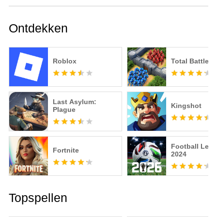
Ontdekken
Roblox
Total Battle
Last Asylum:
Kingshot
Plague
Football Lea
Fortnite
2024
Topspellen