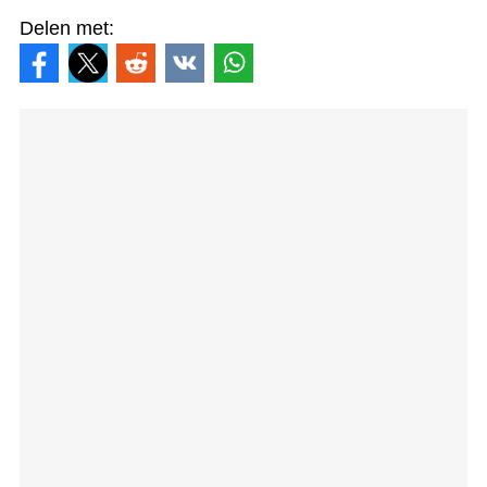
Delen met: