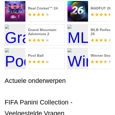
Real Cricket™ 24
MADFUT 26
Grand Mountain
MLB Perfect I
Adventure 2
25
Pool Ball
Winner Socce
Actuele onderwerpen
FIFA Panini Collection -
Veelgestelde Vragen