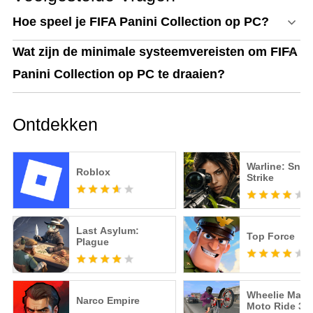
Hoe speel je FIFA Panini Collection op PC?
Wat zijn de minimale systeemvereisten om FIFA
Panini Collection op PC te draaien?
Ontdekken
Warline: Snip
Roblox
Strike
Last Asylum:
Top Force
Plague
Wheelie Maste
Narco Empire
Moto Ride 3D