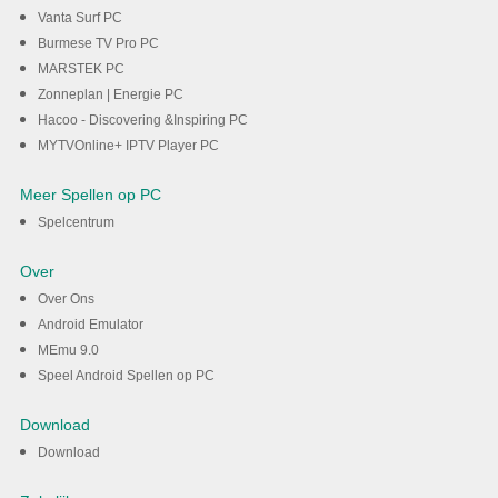
Vanta Surf PC
Burmese TV Pro PC
MARSTEK PC
Zonneplan | Energie PC
Hacoo - Discovering &Inspiring PC
MYTVOnline+ IPTV Player PC
Meer Spellen op PC
Spelcentrum
Over
Over Ons
Android Emulator
MEmu 9.0
Speel Android Spellen op PC
Download
Download