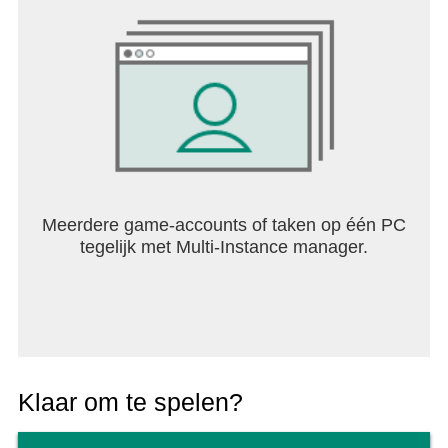
Toegankelijkheidsverklaring is te vinden in het
menu 'Meer' in de game.
Meerdere game-accounts of taken op één PC
tegelijk met Multi-Instance manager.
Klaar om te spelen?