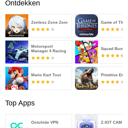
Ontdekken
Zenless Zone Zero
Game of Thro
Motorsport
Squad Buster
Manager 4 Racing
Mario Kart Tour
Primitive Era
Top Apps
Octohide VPN
Z-IOT CAM