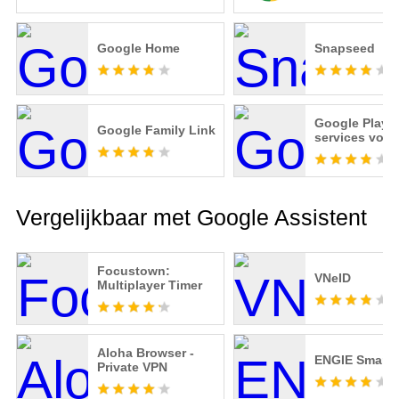
Google Home
Snapseed
Google Play-
Google Family Link
services voor
Vergelijkbaar met Google Assistent
Focustown:
VNeID
Multiplayer Timer
Aloha Browser -
ENGIE Smart 
Private VPN