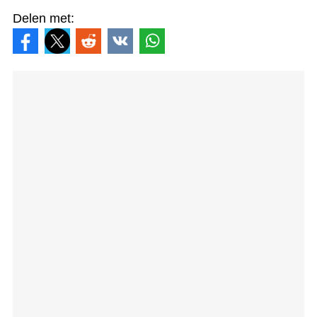
Delen met: