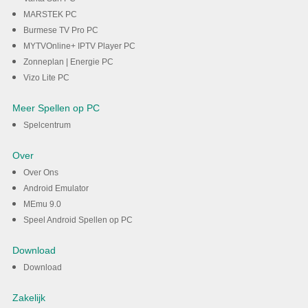
MARSTEK PC
Burmese TV Pro PC
MYTVOnline+ IPTV Player PC
Zonneplan | Energie PC
Vizo Lite PC
Meer Spellen op PC
Spelcentrum
Over
Over Ons
Android Emulator
MEmu 9.0
Speel Android Spellen op PC
Download
Download
Zakelijk