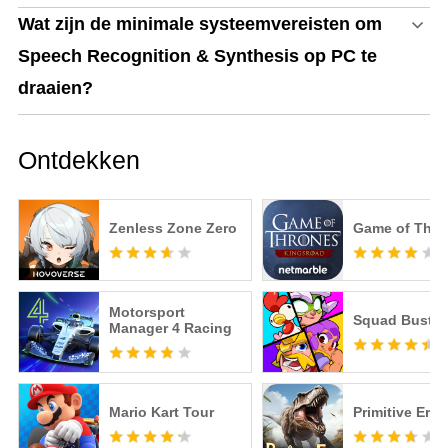
Wat zijn de minimale systeemvereisten om
Speech Recognition & Synthesis op PC te
draaien?
Ontdekken
Zenless Zone Zero
Game of Thro
Motorsport
Squad Buster
Manager 4 Racing
Mario Kart Tour
Primitive Era