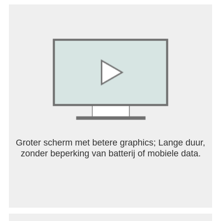
available, but you can update to the latest version
here.
Groter scherm met betere graphics; Lange duur,
zonder beperking van batterij of mobiele data.