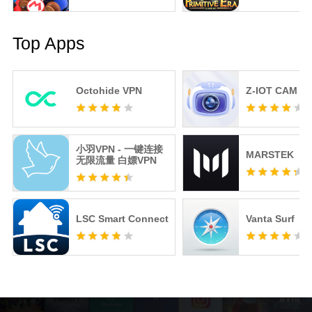
Top Apps
Octohide VPN
Z-IOT CAM
小羽VPN - 一键连接
MARSTEK
无限流量 白嫖VPN
LSC Smart Connect
Vanta Surf