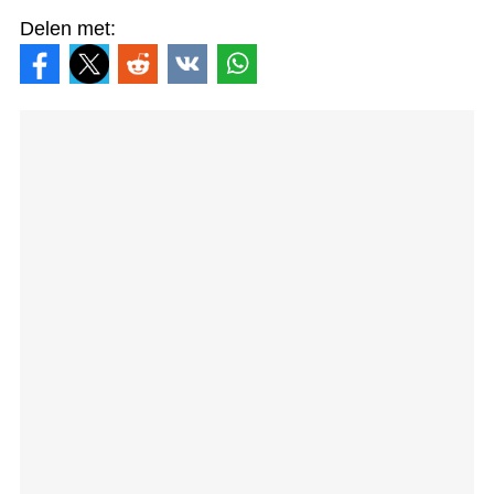
Delen met: