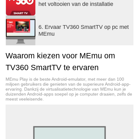
TV360 - Het nummer 1 unieke digitale
het voltooien van de installatie
televisieplatform in Vietnam
Ondersteuninghotline: 18008098 (gratis)
6. Ervaar TV360 SmartTV op pc met
MEmu
Waarom kiezen voor MEmu om
TV360 SmartTV te ervaren
MEmu Play is de beste Android-emulator, met meer dan 100
miljoen gebruikers die genieten van de superieure Android-app-
ervaring. Dankzij de virtualisatietechnologie van MEmu kun je
duizenden Android-apps soepel op je computer draaien, zelfs de
meest veeleisende.