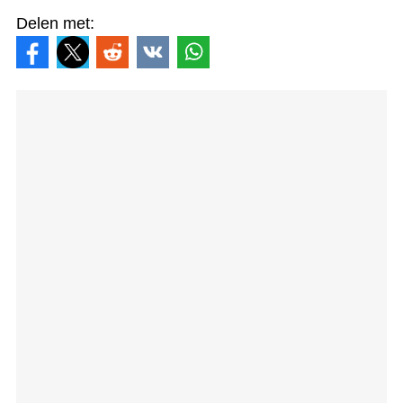
Delen met: