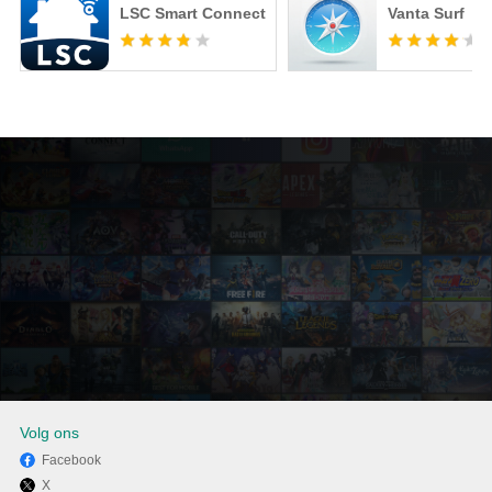
LSC Smart Connect
Vanta Surf
Volg ons
Facebook
X