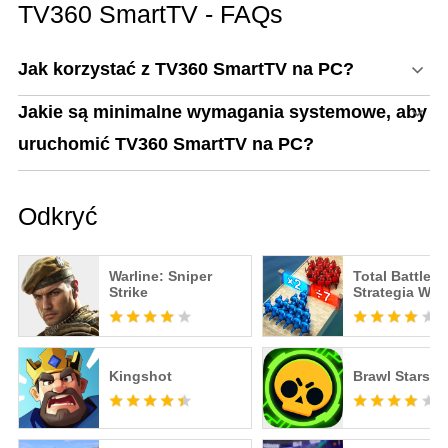
TV360 SmartTV - FAQs
Jak korzystać z TV360 SmartTV na PC?
Jakie są minimalne wymagania systemowe, aby
uruchomić TV360 SmartTV na PC?
Odkryć
Warline: Sniper
Total Battle
Strike
Strategia Wo
Kingshot
Brawl Stars