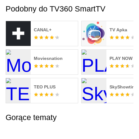
Podobny do TV360 SmartTV
CANAL+
TV Apka
Moviesnation
PLAY NOW
TEO PLUS
SkyShowtime
Gorące tematy