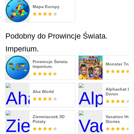
Mapa Europy
Podobny do Prowincje Świata.
Imperium.
Prowincje Świata.
Monster Truc
Imperium.
Alphachat by
Aha World
Doron
Ziemniaczek 3D
Vacation Hote
Potaty
Stories