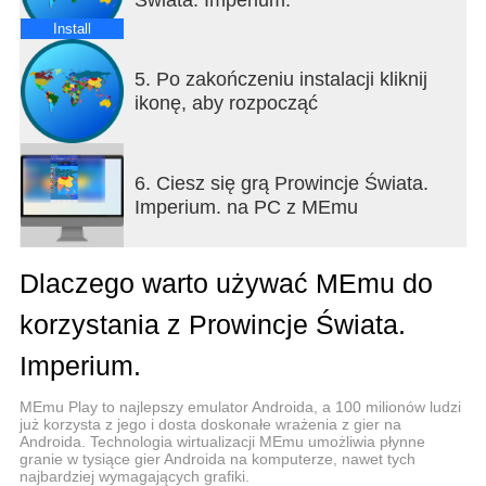
Graj w trybie symulacji, strategii lub kreatora
Install
historii.
5. Po zakończeniu instalacji kliknij
Mapa świata czeka na Ciebie.
ikonę, aby rozpocząć
Zmieniaj bieg historii. Buduj nowe imperia. Kształtuj
przyszłość – taką, jaką sobie wyobrażasz.
6. Ciesz się grą Prowincje Świata.
Historia to Twoja pasja? Teraz możesz ją napisać
Imperium. na PC z MEmu
na nowo.
Dlaczego warto używać MEmu do
korzystania z Prowincje Świata.
Imperium.
MEmu Play to najlepszy emulator Androida, a 100 milionów ludzi
już korzysta z jego i dosta doskonałe wrażenia z gier na
Androida. Technologia wirtualizacji MEmu umożliwia płynne
granie w tysiące gier Androida na komputerze, nawet tych
najbardziej wymagających grafiki.