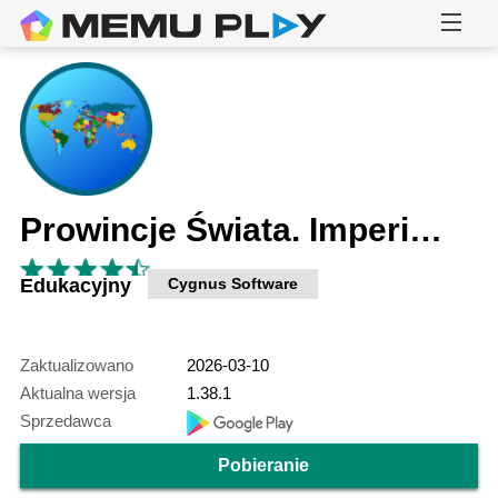
Prowincje Świata. Imperium.
Edukacyjny
Cygnus Software
Zaktualizowano
2026-03-10
Aktualna wersja
1.38.1
Sprzedawca
Pobieranie