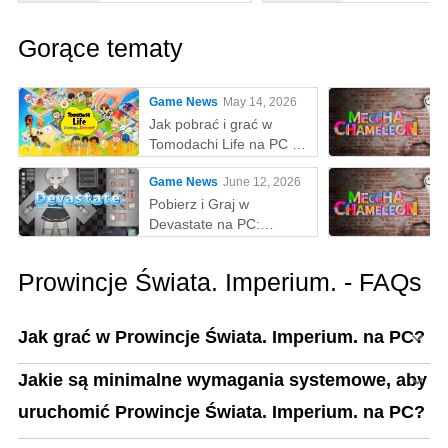
Gorące tematy
Game News
May 14, 2026
Jak pobrać i grać w
Tomodachi Life na PC z
MEmu
Game News
June 12, 2026
Pobierz i Graj w
Devastate na PC:
Najlepszy Przewodnik
Gamingowy z MEmu Play
Prowincje Świata. Imperium. - FAQs
Jak grać w Prowincje Świata. Imperium. na PC?
Jakie są minimalne wymagania systemowe, aby
uruchomić Prowincje Świata. Imperium. na PC?