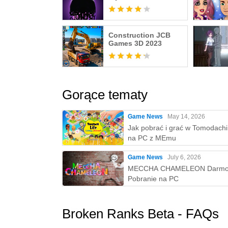
detektywistyczna
Construction JCB
Games 3D 2023
Gorące tematy
Game News
May 14, 2026
Jak pobrać i grać w Tomodachi 
na PC z MEmu
Game News
July 6, 2026
MECCHA CHAMELEON Darm
Pobranie na PC
Broken Ranks Beta - FAQs