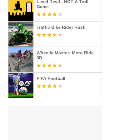
Level Devil - NOT A Troll
Game
Traffic Bike Rider Rush
Wheelie Master: Moto Ride
3D
FIFA Football