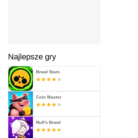
Najlepsze gry
Brawl Stars
Coin Master
Null's Brawl