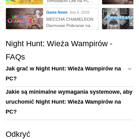
Tomodachi Life na PC z
MEmu
Game News
July 6, 2026
MECCHA CHAMELEON
Darmowe Pobranie na
PC
Night Hunt: Wieża Wampirów -
FAQs
Jak grać w Night Hunt: Wieża Wampirów na
PC?
Jakie są minimalne wymagania systemowe, aby
uruchomić Night Hunt: Wieża Wampirów na
PC?
Odkryć