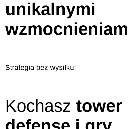
unikalnymi
wzmocnieniam
Strategia bez wysiłku:
Kochasz
tower
defense i gry