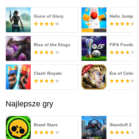
Guns of Glory
Helix Jump
Rise of the Kings
FIFA Football
Clash Royale
Era of Celesti
Najlepsze gry
Brawl Stars
Standoff 2