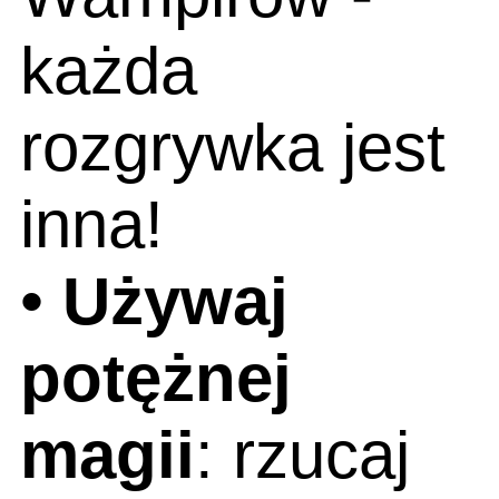
każda
rozgrywka jest
inna!
•
Używaj
potężnej
magii
: rzucaj