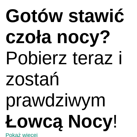
Gotów stawić
czoła nocy?
Pobierz teraz i
zostań
prawdziwym
Łowcą Nocy
!
Pokaż więcej