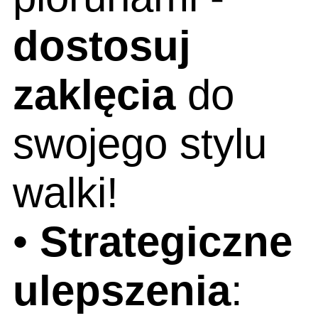
dostosuj
zaklęcia
do
swojego stylu
walki!
•
Strategiczne
ulepszenia
: