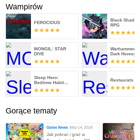
Wampirów
Black Shadow 
FEROCIOUS
RPG
MONGIL: STAR
Warhammer 40
DIVE
Dark Heresy
Sleep Hero:
Restaurats
Bedtime Habit
Game
Gorące tematy
Game News
May 14, 2026
Jak pobrać i grać w