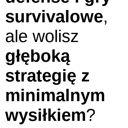
survivalowe
,
ale wolisz
głęboką
strategię z
minimalnym
wysiłkiem
?