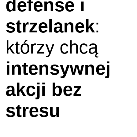
defense i
strzelanek
:
którzy chcą
intensywnej
akcji bez
stresu