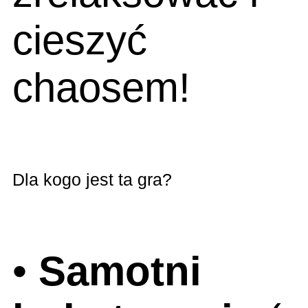
cieszyć
chaosem!
Dla kogo jest ta gra?
•
Samotni