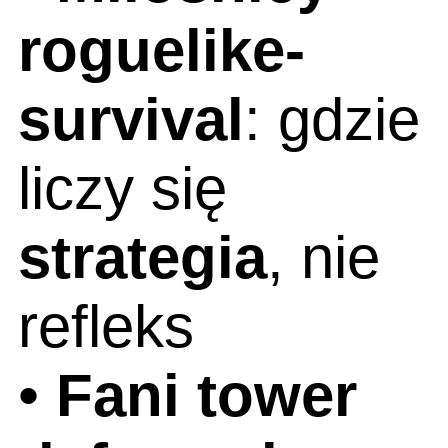
roguelike-
survival
: gdzie
liczy się
strategia
, nie
refleks
•
Fani tower