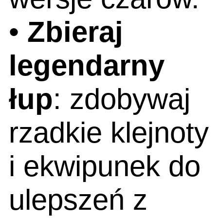
•
Zbieraj
legendarny
łup
: zdobywaj
rzadkie klejnoty
i ekwipunek do
ulepszeń z