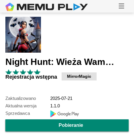
Night Hunt: Wieża Wampirów
Rejestracja wstępna
MirrorMagic
Zaktualizowano
2025-07-21
Aktualna wersja
1.1.0
Sprzedawca
Pobieranie