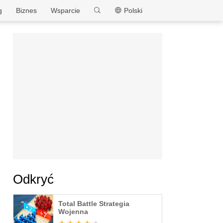
MEmu
g
Biznes
Wsparcie
Polski
Odkryć
Total Battle Strategia
Wojenna