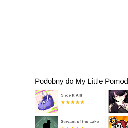
Podobny do My Little Pomod
Shoe It All!
Servant of the Lake