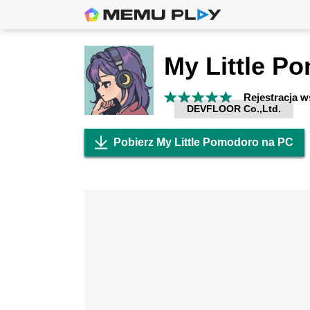
My Little P
Rejestracja 
DEVFLOOR Co.,Ltd.
Pobierz My Little Pomodoro na PC