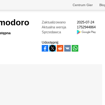
Centrum Gier
Blo
omodoro
Zaktualizowano
2025-07-24
Aktualna wersja
1752944864
Sprzedawca
wstępna
Udostępnij: