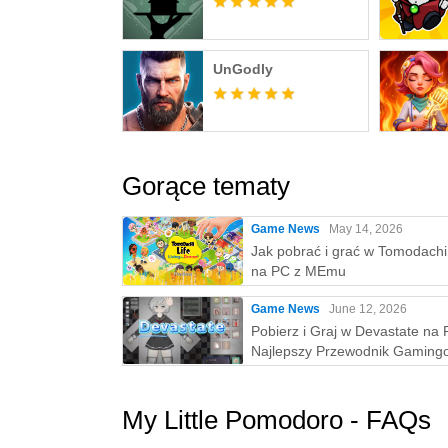
UnGodly
Gorące tematy
Game News
May 14, 2026
Jak pobrać i grać w Tomodachi 
na PC z MEmu
Game News
June 12, 2026
Pobierz i Graj w Devastate na 
Najlepszy Przewodnik Gaming
MEmu Play
My Little Pomodoro - FAQs