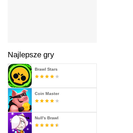
Najlepsze gry
Brawl Stars
Coin Master
Null's Brawl