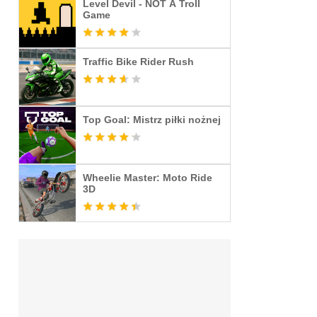
Level Devil - NOT A Troll
Game
Traffic Bike Rider Rush
Top Goal: Mistrz piłki nożnej
Wheelie Master: Moto Ride
3D