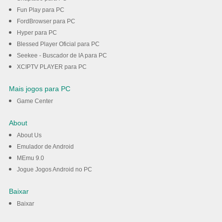
Fun Play para PC
FordBrowser para PC
Hyper para PC
Blessed Player Oficial para PC
Seekee - Buscador de IA para PC
XCIPTV PLAYER para PC
Mais jogos para PC
Game Center
About
About Us
Emulador de Android
MEmu 9.0
Jogue Jogos Android no PC
Baixar
Baixar