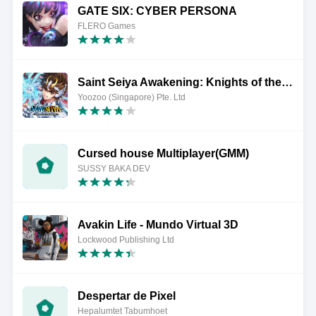
GATE SIX: CYBER PERSONA
FLERO Games
Saint Seiya Awakening: Knights of the Zodiac
Yoozoo (Singapore) Pte. Ltd
Cursed house Multiplayer(GMM)
SUSSY BAKA DEV
Avakin Life - Mundo Virtual 3D
Lockwood Publishing Ltd
Despertar de Pixel
Hepalumtet Tabumhoet