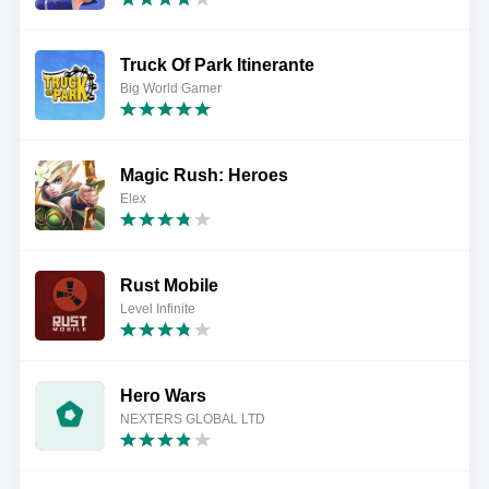
Truck Of Park Itinerante
Big World Gamer
Magic Rush: Heroes
Elex
Rust Mobile
Level Infinite
Hero Wars
NEXTERS GLOBAL LTD