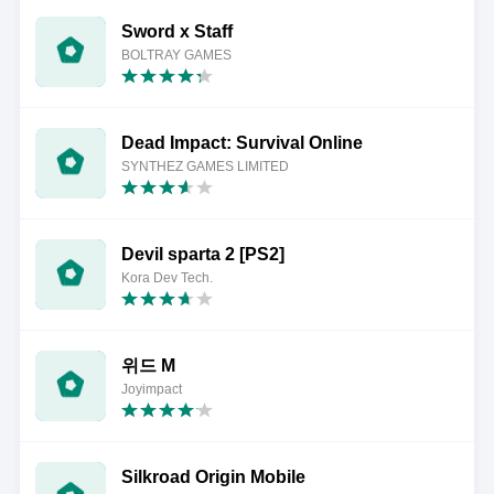
Sword x Staff
BOLTRAY GAMES
Dead Impact: Survival Online
SYNTHEZ GAMES LIMITED
Devil sparta 2 [PS2]
Kora Dev Tech.
위드 M
Joyimpact
Silkroad Origin Mobile