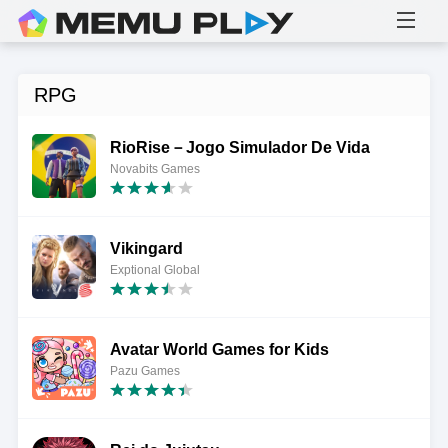
RPG
RioRise－Jogo Simulador De Vida
Novabits Games
Vikingard
Exptional Global
Avatar World Games for Kids
Pazu Games