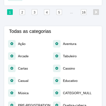
...
1
2
3
4
5
16
Todas as categorias
Ação
Aventura
Arcade
Tabuleiro
Cartas
Cassino
Casual
Educativo
Música
CATEGORY_NULL
PRE-REGISTRATION
Quebra-cabeça