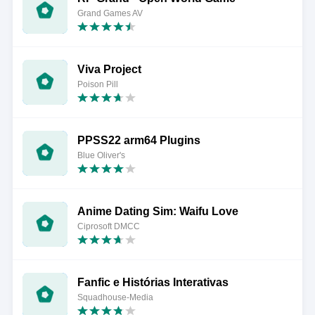
Grand Games AV
Viva Project
Poison Pill
PPSS22 arm64 Plugins
Blue Oliver's
Anime Dating Sim: Waifu Love
Ciprosoft DMCC
Fanfic e Histórias Interativas
Squadhouse-Media