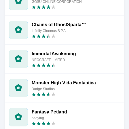
GOSU ONLINE CORPORATION
Chains of GhostSparta™
Infinity Cinemas S.P.A.
Immortal Awakening
NEOCRAFT LIMITED
Monster High Vida Fantástica
Budge Studios
Fantasy Petland
caoying