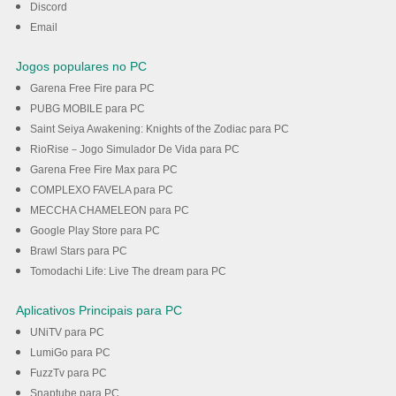
Discord
Email
Jogos populares no PC
Garena Free Fire para PC
PUBG MOBILE para PC
Saint Seiya Awakening: Knights of the Zodiac para PC
RioRise－Jogo Simulador De Vida para PC
Garena Free Fire Max para PC
COMPLEXO FAVELA para PC
MECCHA CHAMELEON para PC
Google Play Store para PC
Brawl Stars para PC
Tomodachi Life: Live The dream para PC
Aplicativos Principais para PC
UNiTV para PC
LumiGo para PC
FuzzTv para PC
Snaptube para PC