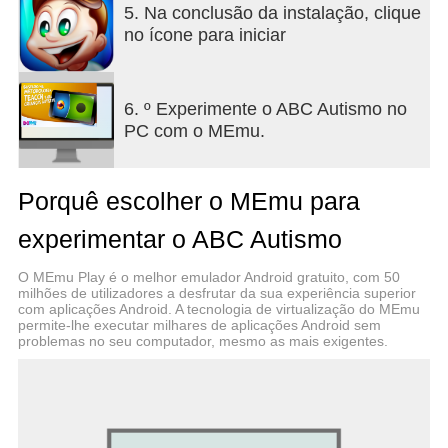
5. Na conclusão da instalação, clique
no ícone para iniciar
6. º Experimente o ABC Autismo no
PC com o MEmu.
Porquê escolher o MEmu para
experimentar o ABC Autismo
O MEmu Play é o melhor emulador Android gratuito, com 50
milhões de utilizadores a desfrutar da sua experiência superior
com aplicações Android. A tecnologia de virtualização do MEmu
permite-lhe executar milhares de aplicações Android sem
problemas no seu computador, mesmo as mais exigentes.