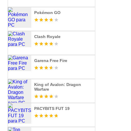
Pokémon GO
Clash Royale
Garena Free Fire
King of Avalon: Dragon
Warfare
PACYBITS FUT 19