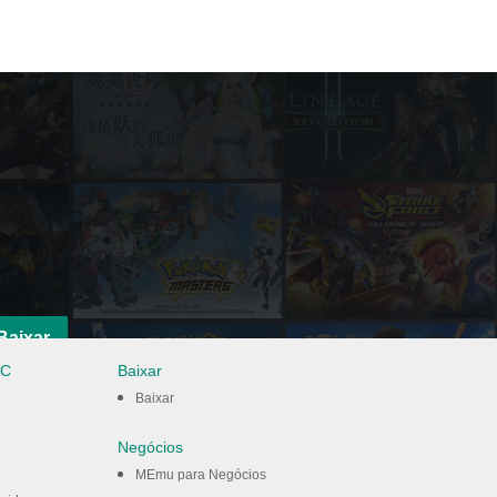
Baixar
PC
Baixar
Baixar
Negócios
MEmu para Negócios