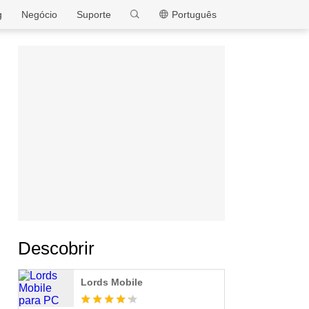
MEmu
g
Negócio
Suporte
Português
Descobrir
Lords Mobile