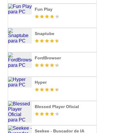
Fun Play
Snaptube
FordBrowser
Hyper
Blessed Player Oficial
Seekee - Buscador de IA