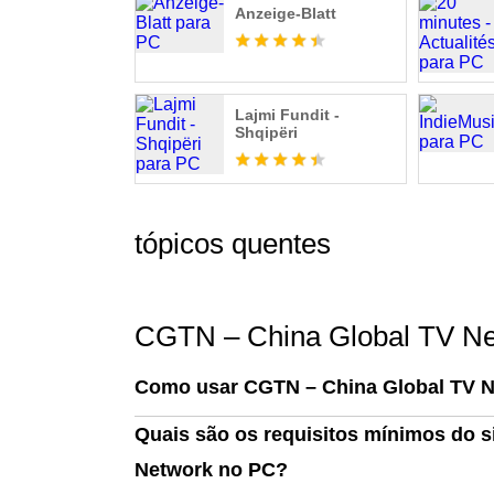
Anzeige-Blatt
Lajmi Fundit -
Shqipëri
tópicos quentes
CGTN – China Global TV Ne
Como usar CGTN – China Global TV 
Quais são os requisitos mínimos do 
Network no PC?