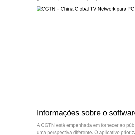
Informações sobre o softwar
A CGTN está empenhada em fornecer ao públic
uma perspectiva diferente. O aplicativo priori