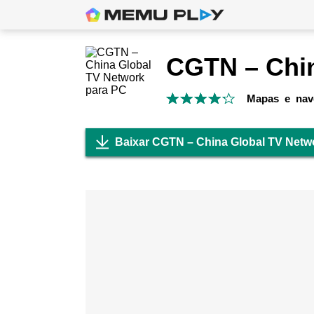
Mapas e nav
Baixar CGTN – China Global TV Netw