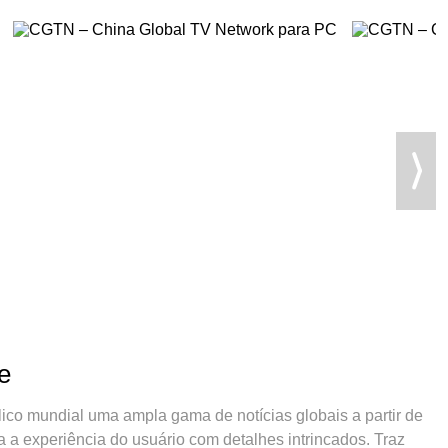
e
o mundial uma ampla gama de notícias globais a partir de
za a experiência do usuário com detalhes intrincados. Traz