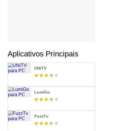
Aplicativos Principais
UNiTV
LumiGo
FuzzTv