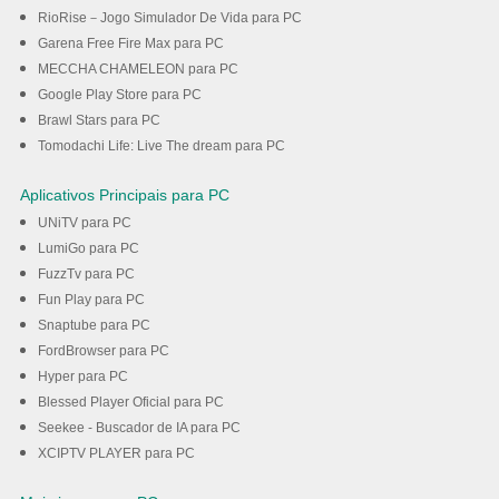
RioRise－Jogo Simulador De Vida para PC
Garena Free Fire Max para PC
MECCHA CHAMELEON para PC
Google Play Store para PC
Brawl Stars para PC
Tomodachi Life: Live The dream para PC
Aplicativos Principais para PC
UNiTV para PC
LumiGo para PC
FuzzTv para PC
Fun Play para PC
Snaptube para PC
FordBrowser para PC
Hyper para PC
Blessed Player Oficial para PC
Seekee - Buscador de IA para PC
XCIPTV PLAYER para PC