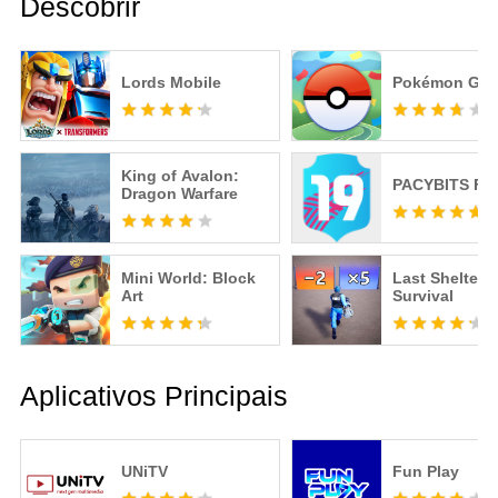
Descobrir
Lords Mobile
Pokémon GO
King of Avalon:
PACYBITS FU
Dragon Warfare
Mini World: Block
Last Shelter:
Art
Survival
Aplicativos Principais
UNiTV
Fun Play