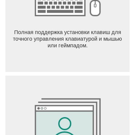
Полная поддержка установки клавиш для
точного управления клавиатурой и мышью
или геймпадом.