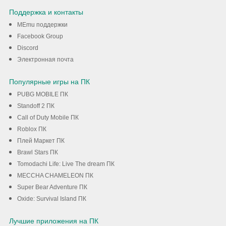
Поддержка и контакты
помощью MEmu
MEmu поддержки
Facebook Group
Скачать
Discord
Электронная почта
Популярные игры на ПК
PUBG MOBILE ПК
Standoff 2 ПК
Call of Duty Mobile ПК
Roblox ПК
Плей Маркет ПК
Brawl Stars ПК
Tomodachi Life: Live The dream ПК
MECCHA CHAMELEON ПК
Super Bear Adventure ПК
Oxide: Survival Island ПК
Лучшие приложения на ПК