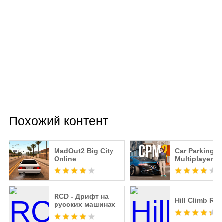
Похожий контент
MadOut2 Big City
Car Parking
Online
Multiplayer 2
RCD - Дрифт на
Hill Climb Rac
русских машинах