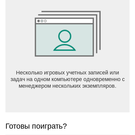
topics
- Access to other players’ media galleries
- Access to exclusive promotions and content
Ready to make your move? Prove your skills and
master the board.
Download VIP Mancala now and begin your
journey to the top.
Несколько игровых учетных записей или
задач на одном компьютере одновременно с
менеджером нескольких экземпляров.
Готовы поиграть?