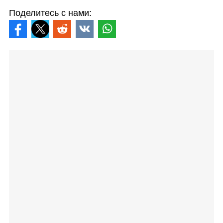
Поделитесь с нами: