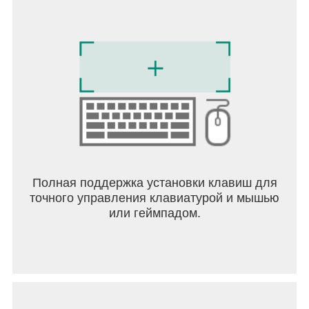
extra turn. If the last stone lands in an empty pocket
on your side and the opposite pocket contains
stones, you capture those stones and move them
to your store. The game ends when one player has
no stones left in their pockets or when a player
concedes. The player with the most stones in their
store wins.
Mancala is known around the world by many
different names, including Congklak, Mangala,
Sungka, Ô ăn quan, Congkak, Igisoro, Kalaha,
Oware (Awale), Pallanguli, Dakon, Bao,
Полная поддержка установки клавиш для
Bohnenspiel and more.
точного управления клавиатурой и мышью
или геймпадом.
VIP STATUS
Become a VIP member of the Mancala community
and unlock exclusive benefits such as:
- Moderating your chat threads
- Liking discussions and engaging with the
community
- Deleting messages and managing your chat