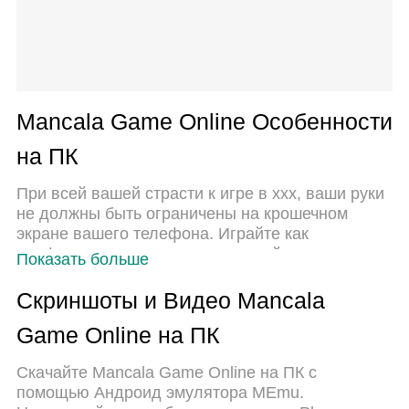
Mancala Game Online Особенности
на ПК
При всей вашей страсти к игре в ххх, ваши руки
не должны быть ограничены на крошечном
экране вашего телефона. Играйте как
профессионал и получите полный контроль над
Показать больше
игрой с помощью клавиатуры и мыши. MEmu
предлагает вам все то, что вы ожидаете.
Скриншоты и Видео Mancala
Скачайте и играйте ххх на ПК. Играйте сколько
Game Online на ПК
угодно, никаких ограничений по батарее,
мобильным данным и звонкам. Совершенно
Скачайте Mancala Game Online на ПК с
новый MEmu 9 - лучший выбор для игры в ххх
помощью Андроид эмулятора MEmu.
на ПК. Благодаря изысканной системе