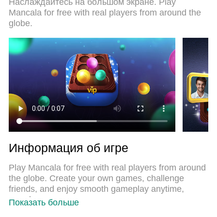
Наслаждайтесь на большом экране. Play
предустановки клавиш, ххх превращается в
Mancala for free with real players from around the
настоящую игру для ПК. Менеджер нескольких
globe.
экземпляров делает возможным игру с двумя
или более учетными записями на одном
устройстве. И самое главное, наш
эксклюзивный механизм эмуляции может
полностью раскрыть потенциал вашего ПК,
сделать все гладко. Нам важно не только то, как
вы играете, но и весь процесс наслаждения
игровым счастьем.
Информация об игре
Play Mancala for free with real players from around
the globe. Create your own games, challenge
friends, and enjoy smooth gameplay anytime,
anywhere.
Показать больше