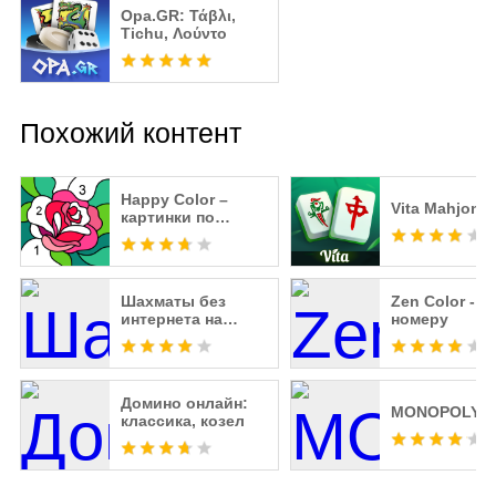
Opa.GR: Τάβλι,
Tichu, Λούντο
Похожий контент
Happy Color –
Vita Mahjong
картинки по
номерам
раскраски онлайн
Шахматы без
Zen Color - Ц
интернета на
номеру
двоих
Домино онлайн:
MONOPOLY G
классика, козел