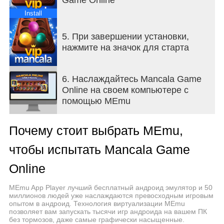
to rivals and rise to the top of the charts.
Install
GLOBAL CHAT
Exchange Mancala strategies, share tips, or start a
5. При завершении установки,
friendly conversation. Create chat threads,
нажмите на значок для старта
comment on discussions and connect with players
from around the world.
6. Наслаждайтесь Mancala Game
ONE ACCOUNT
Online на своем компьютере с
Register once and play Mancala on your
помощью MEmu
smartphone, tablet, or browser with the same
account. Seamlessly switch devices and continue
Почему стоит выбрать MEmu,
your games anytime.
чтобы испытать Mancala Game
DAILY CHALLENGES
Complete daily Mancala challenges and earn
Online
additional rewards. Finish your objectives within 24
hours and collect your bonus.
MEmu App Player лучший бесплатный андроид эмулятор и 50
миллионов людей уже наслаждаются превосходным игровым
опытом в андроид. Технология виртуализации MEmu
CUSTOMIZE YOUR PROFILE
позволяет вам запускать тысячи игр андроида на вашем ПК
Personalize your profile with an avatar, short bio,
без тормозов, даже самые графически насыщенные.