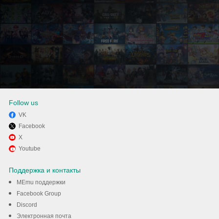
Follow us
VK
Facebook
Наслаждайтесь Mancala
X
Youtube
Game Online на своем
Поддержка и контакты
компьютере с помощью
MEmu поддержки
MEmu
Facebook Group
Discord
Скачать
Электронная почта