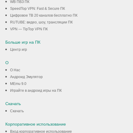
WB ПВЗ ПК
SpeedTop VPN: Fast & Secure ПК
Цифровое ТВ 20 каналов бесплатно ПК
RUTUBE: видео, шоу, трансляции ПК
VPN — TipTop VPN ПК
Больше игр на ПК
Центр игр
О
О Нас
Андроид Эмулятор
MEmu 9.0
Играйте в андроид игры на ПК
Скачать
Скачать
Корпоративное использование
Вход корпоративное использование