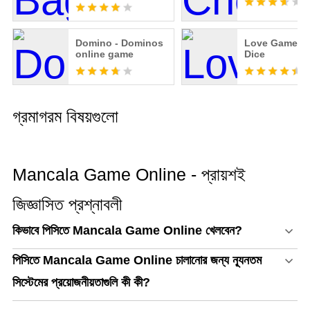
Domino - Dominos
Love Games:
online game
Dice
গ্রমাগরম বিষয়গুলো
Mancala Game Online - প্রায়শই
জিজ্ঞাসিত প্রশ্নাবলী
কিভাবে পিসিতে Mancala Game Online খেলবেন?
পিসিতে Mancala Game Online চালানোর জন্য ন্যূনতম
সিস্টেমের প্রয়োজনীয়তাগুলি কী কী?