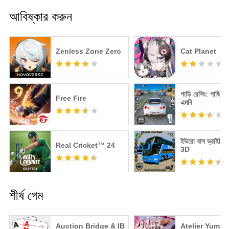
আবিষ্কার করুন
Zenless Zone Zero
Cat Planet
গাড়ি রেসিং: গাড়ি গ
Free Fire
এমবি
ইউরো বাস ড্রাইভিং 
Real Cricket™ 24
3D
শীর্ষ গেম
Auction Bridge & IB
Atelier Yumia