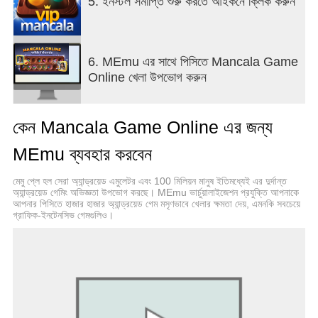
5. ইনস্টল সমাপ্তি শুরু করতে আইকনে ক্লিক করুন
friendly conversation. Create chat threads,
comment on discussions and connect with players
from around the world.
6. MEmu এর সাথে পিসিতে Mancala Game
ONE ACCOUNT
Online খেলা উপভোগ করুন
Register once and play Mancala on your
smartphone, tablet, or browser with the same
account. Seamlessly switch devices and continue
কেন Mancala Game Online এর জন্য
your games anytime.
MEmu ব্যবহার করবেন
DAILY CHALLENGES
Complete daily Mancala challenges and earn
মেমু প্লে হল সেরা অ্যান্ড্রয়েড এমুলেটর এবং 100 মিলিয়ন মানুষ ইতিমধ্যেই এর দুর্দান্ত
additional rewards. Finish your objectives within 24
অ্যান্ড্রয়েড গেমিং অভিজ্ঞতা উপভোগ করছে। MEmu ভার্চুয়ালাইজেশন প্রযুক্তি আপনাকে
আপনার পিসিতে হাজার হাজার অ্যান্ড্রয়েড গেম মসৃণভাবে খেলার ক্ষমতা দেয়, এমনকি সবচেয়ে
hours and collect your bonus.
গ্রাফিক-ইনটেনসিভ গেমগুলিও।
CUSTOMIZE YOUR PROFILE
Personalize your profile with an avatar, short bio,
stylish frames and table backgrounds to make your
Mancala experience unique.
LIVE, IN-GAME CONVERSATION