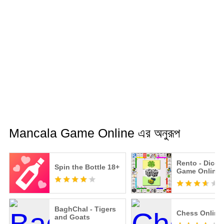
Mancala Game Online এর অনুরূপ
Rento - Dice 
Spin the Bottle 18+
Game Online
BaghChal - Tigers
Chess Online
and Goats