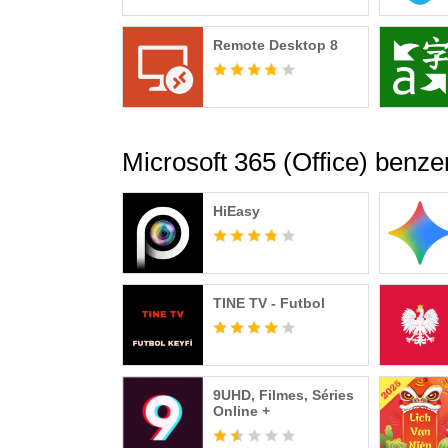
Remote Desktop 8
Microsoft 365 (Office) benze
HiEasy
TINE TV - Futbol
9UHD, Filmes, Séries
Online +