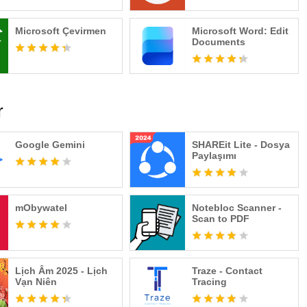
Microsoft Çevirmen
Microsoft Word: Edit
Documents
r
Google Gemini
SHAREit Lite - Dosya
Paylaşımı
mObywatel
Notebloc Scanner -
Scan to PDF
Lịch Âm 2025 - Lịch
Traze - Contact
Vạn Niên
Tracing