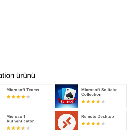
ımcı tarafından sunulur ve ayrı bir gizlilik bildirimi ile hüküm
a kullanılarak sağlanan veriler, uygulanabilir olduğu üzere
tarafından erişilebilir ve Birleşik Devletler ya da Microsoft
ının veya hizmet sağlayıcılarının tesislerinin bulunduğu diğer
eya işlenebilir.
icrosoft'un EULA'sına bakın. Uygulamayı yükleyerek bu hüküm
port.office.com/legal?llcc=en-
ation ürünü
Microsoft Teams
Microsoft Solitaire
Collection
Microsoft
Remote Desktop
Authenticator