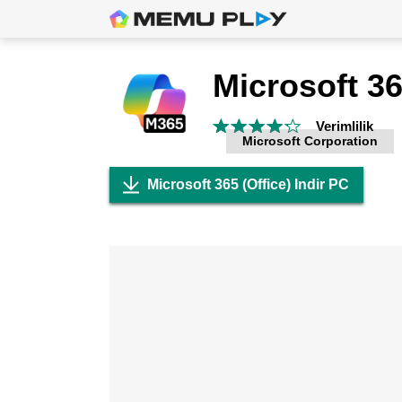
Microsoft 36
Verimlilik
Microsoft Corporation
Microsoft 365 (Office) Indir PC