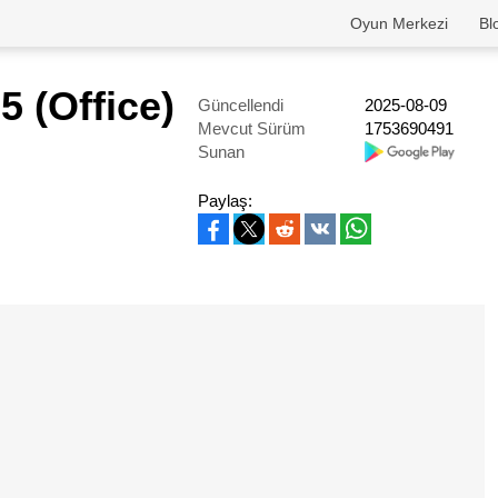
Oyun Merkezi
Bl
5 (Office)
Güncellendi
2025-08-09
Mevcut Sürüm
1753690491
Sunan
Paylaş: