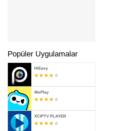
Popüler Uygulamalar
HiEasy
WePlay
XCIPTV PLAYER