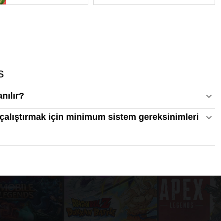
s
anılır?
çalıştırmak için minimum sistem gereksinimleri