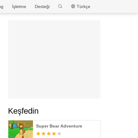
MEmu
og
İşletme
Desteği
Türkçe
Keşfedin
Super Bear Adventure