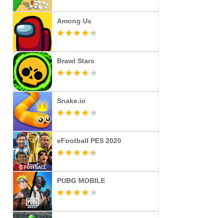
Among Us
Brawl Stars
Snake.io
eFootball PES 2020
PUBG MOBILE