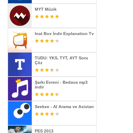
MYT Müzik
Inat Box İndir Explanation Tv
TUDU: YKS, TYT, AYT Soru
Çöz
Şarkı Evreni - Bedava mp3
indir
Seekee - AI Arama ve Asistan
PES 2013