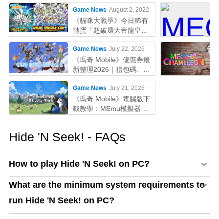
Game News
August 2, 2022
《貓咪大戰爭》今日稀有
轉蛋「超破壞大帝龍皇因
佩拉斯」系列新角色登場
Game News
July 22, 2026
《瑪奇 Mobile》優惠券最
新整理2026｜禮包碼、序
號輸入教學一次看
Game News
July 21, 2026
《瑪奇 Mobile》電腦版下
載教學：MEmu模擬器鍵
鼠配置與效能優化全攻略
Hide 'N Seek! - FAQs
How to play Hide 'N Seek! on PC?
What are the minimum system requirements to
run Hide 'N Seek! on PC?