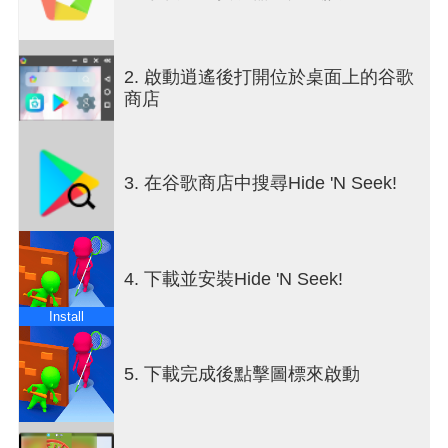
∙ Fun, relaxing and addictive
2. 啟動逍遙後打開位於桌面上的谷歌
商店
3. 在谷歌商店中搜尋Hide 'N Seek!
4. 下載並安裝Hide 'N Seek!
Install
5. 下載完成後點擊圖標來啟動