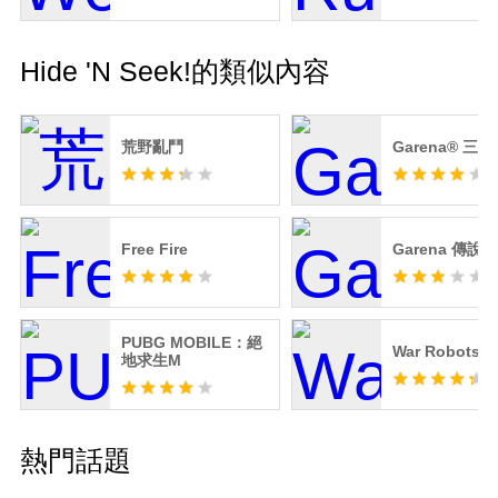
Hide 'N Seek!的類似內容
荒野亂鬥
Garena® 三
Free Fire
Garena 傳說
PUBG MOBILE：絕
War Robots
地求生M
熱門話題