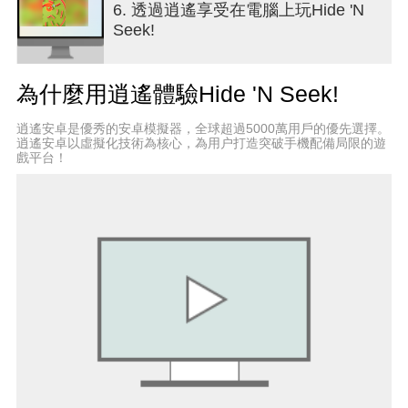
6. 透過逍遙享受在電腦上玩Hide 'N
Seek!
為什麼用逍遙體驗Hide 'N Seek!
逍遙安卓是優秀的安卓模擬器，全球超過5000萬用戶的優先選擇。
逍遙安卓以虛擬化技術為核心，為用户打造突破手機配備局限的遊
戲平台！