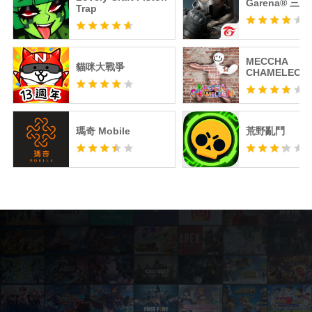
Garena® 三
Trap
MECCHA
貓咪大戰爭
CHAMELEON
瑪奇 Mobile
荒野亂鬥