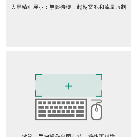
大屏精細展示；無限待機，超越電池和流量限制
鍵鼠，手把操作全面支持，操作更精準