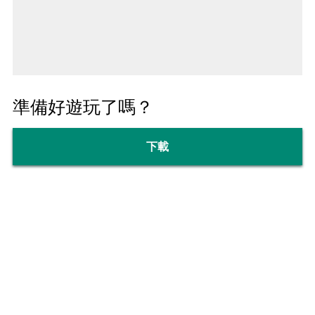
準備好遊玩了嗎？
下載