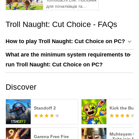
Tomodachi Life: Посібник
для початківців та
поради
Troll Naught: Cut Choice - FAQs
How to play Troll Naught: Cut Choice on PC?
What are the minimum system requirements to
run Troll Naught: Cut Choice on PC?
Discover
Standoff 2
Kick the Bud
Muhteşem Os
Garena Free Fire