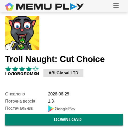
Troll Naught: Cut Choice
Головоломки
ABI Global LTD
Оновлено
2026-06-29
Поточна версія
1.3
Постачальник
DOWNLOAD