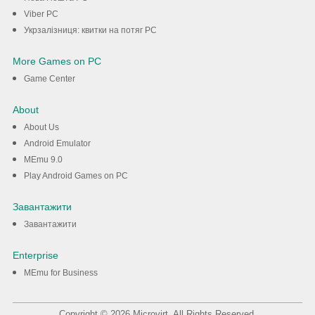
Viber PC
Укрзалізниця: квитки на потяг PC
More Games on PC
Game Center
About
About Us
Android Emulator
MEmu 9.0
Play Android Games on PC
Завантажити
Завантажити
Enterprise
MEmu for Business
Copyright © 2026 Microvirt. All Rights Reserved.