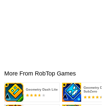
More From RobTop Games
Geometry Da
Geometry Dash Lite
SubZero