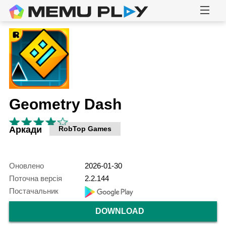
Geometry Dash
Аркади
RobTop Games
Оновлено
2026-01-30
Поточна версія
2.2.144
Постачальник
DOWNLOAD