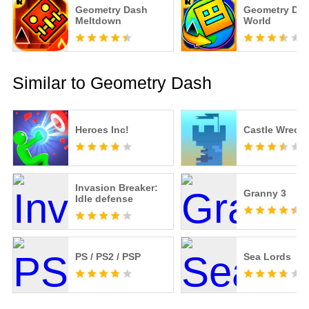
Geometry Dash
Geometry Da
Meltdown
World
Similar to Geometry Dash
Heroes Inc!
Castle Wreck
Invasion Breaker:
Granny 3
Idle defense
PS / PS2 / PSP
Sea Lords