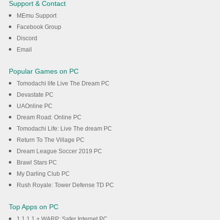
Support & Contact
MEmu Support
DOWNLOAD
Facebook Group
Discord
Email
Popular Games on PC
Tomodachi life Live The Dream PC
Devastate PC
UAOnline PC
Dream Road: Online PC
Tomodachi Life: Live The dream PC
Return To The Village PC
Dream League Soccer 2019 PC
Brawl Stars PC
My Darling Club PC
Rush Royale: Tower Defense TD PC
Top Apps on PC
1.1.1.1 + WARP: Safer Internet PC