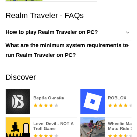
поради
Realm Traveler - FAQs
How to play Realm Traveler on PC?
What are the minimum system requirements to
run Realm Traveler on PC?
Discover
Верба Онлайн
ROBLOX
Level Devil - NOT A
Wheelie Maste
Troll Game
Moto Ride 3D